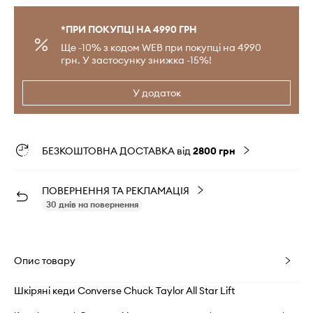
*ПРИ ПОКУПЦІ НА 4990 ГРН
Ще -10% з кодом WEB при покупці на 4990
грн. У застосунку знижка -15%!
У додаток
БЕЗКОШТОВНА ДОСТАВКА від
2800 грн
ПОВЕРНЕННЯ ТА РЕКЛАМАЦІЯ
30 днів на повернення
Опис товару
Шкіряні кеди Converse Chuck Taylor All Star Lift