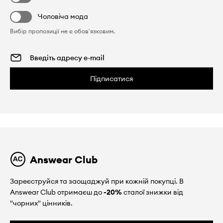
Чоловіча мода
Вибір пропозиції не є обов'язковим.
Підписатися
Answear Club
Зареєструйся та заощаджуй при кожній покупці. В
Answear Club отримаєш до
-20%
сталої знижки від
"чорних" цінників.