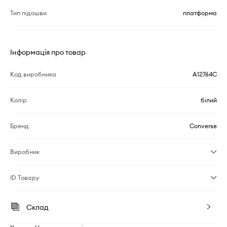
Тип підошви
платформа
Інформація про товар
Код виробника
A12764C
Колір
білий
Бренд
Converse
Виробник
ID Товару
Склад