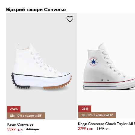
Відкрий товари Converse
-28%
-24%
Ще -10% з кодом WEB*
Ще -10% з кодом WEB*
Кеди Converse
2799 грн
3899 грн
3399 грн
4499 грн