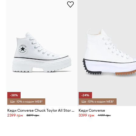
-38%
-24%
Ще -10% з кодом WEB*
Ще -10% з кодом WEB*
Кеди Converse Chuck Taylor All Star Lugged Heel
Кеди Converse
2399 грн
3399 грн
3899 грн
4499 грн