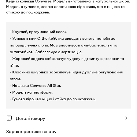
Кеди із колекції Converse. Модель виготовлена із натуральної шкіри.
Модель з гумовою, злегка еластичною підошвою, яка є міцною та
стійкою до пошкоджень.
- Круглий, прогумований носок.
- Устілка з піни Ortholite®, яка виводить вологу і запобігає
потовиділенню стопи. Має властивості антибактеріальні та
антигрибкові. Забезпечує амортизацію.
- Жорсткий задник забезпечує чудову підтримку щиколотки та
п’яти.
- Класична шнурівка забезпечує індивідуальне регулювання
стопи.
- Нашивка Converse All Star.
- Модель на платформі.
- Гумова підошва міцна і стійка до пошкоджень.
Деталі товару
Характеристики товару