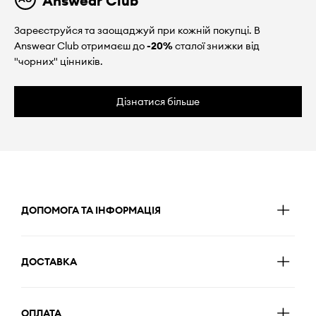
Answear Club
Зареєструйся та заощаджуй при кожній покупці. В
Answear Club отримаєш до
-20%
сталої знижки від
"чорних" цінників.
Дізнатися більше
ДОПОМОГА ТА ІНФОРМАЦІЯ
ДОСТАВКА
ОПЛАТА