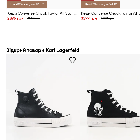
Ще -10% з кодом WEB*
Ще -10% з кодом WEB*
Кеди Converse Chuck Taylor All Star Lift
2899 грн
3399 грн
4599 грн
4699 грн
Відкрий товари Karl Lagerfeld