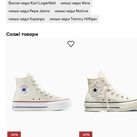
Високі кеди Karl Lagerfeld
низькі кеди Vans
низькі кеди Pepe Jeans
низькі кеди Native
низькі кеди Superga
низькі кеди Tommy Hilfiger
Схожі товари
-36%
-27%