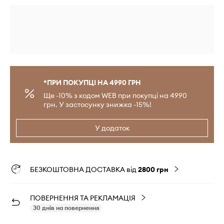
*ПРИ ПОКУПЦІ НА 4990 ГРН
Ще -10% з кодом WEB при покупці на 4990
грн. У застосунку знижка -15%!
У додаток
БЕЗКОШТОВНА ДОСТАВКА від
2800 грн
ПОВЕРНЕННЯ ТА РЕКЛАМАЦІЯ
30 днів на повернення