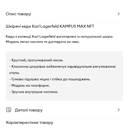
Опис товару
Шкіряні кеди Karl Lagerfeld KAMPUS MAX NFT
Кеди з колекції Karl Lagerfeld виготовлені із натуральної шкіри.
Модель легко чистити та доглядати за нею.
- Круглий, прогумований носок.
- Класична шнурівка забезпечує індивідуальне регулювання
стопи.
- Гумова підошва міцна і стійка до пошкоджень.
- Модель на платформі.
- Зручна внутрішня частина.
Деталі товару
Характеристики товару