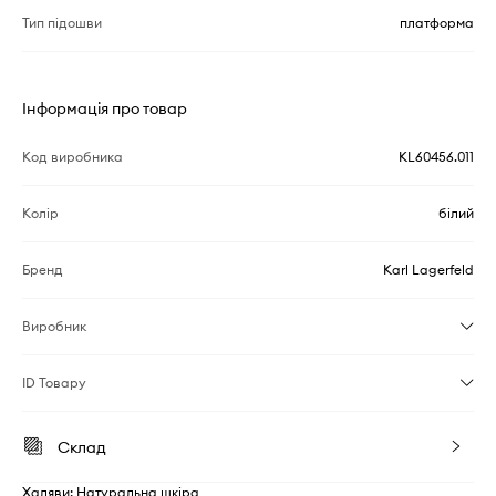
Тип підошви
платформа
Інформація про товар
Код виробника
KL60456.011
Колір
білий
Бренд
Karl Lagerfeld
Виробник
ID Товару
Склад
Халяви: Натуральна шкіра