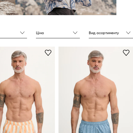
Ціна
Вид асортименту