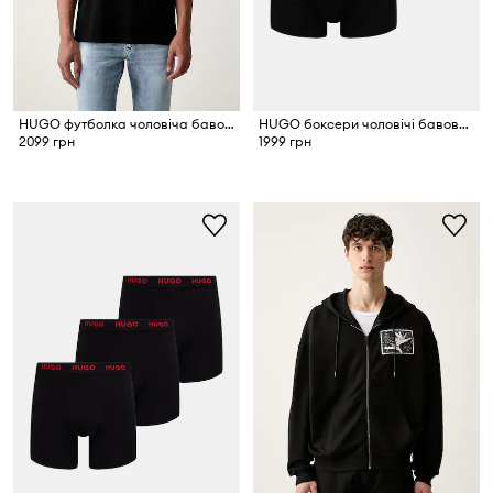
HUGO футболка чоловіча бавовняна Dorosi
HUGO боксери чоловічі бавовняні з еластаном TRIPLET DESIGN 3 шт.
2099 грн
1999 грн