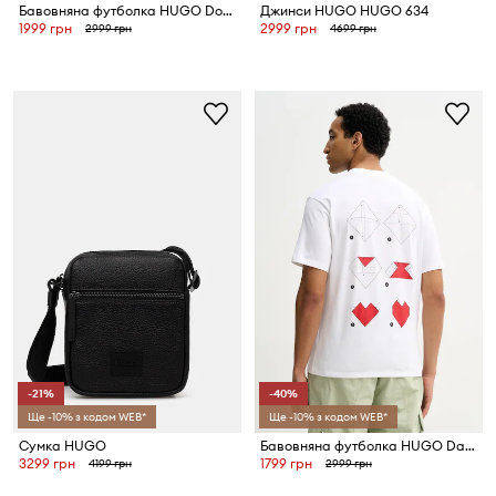
Бавовняна футболка HUGO Dobul
Джинси HUGO HUGO 634
1999 грн
2999 грн
2999 грн
4699 грн
-21%
-40%
Ще -10% з кодом WEB*
Ще -10% з кодом WEB*
Сумка HUGO
Бавовняна футболка HUGO Dalentin
3299 грн
1799 грн
4199 грн
2999 грн