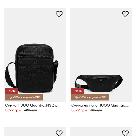
-42%
-45%
Ще -10% з кодом WEB*
Ще -10% з кодом WEB*
Сумка HUGO Quantic_NS Zip
Сумка на пояс HUGO Quantic_Bumbag
3599 грн
3899 грн
6299 грн
7199 грн