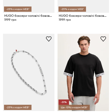
-25% з кодом WEB*
-25% з кодом WEB*
HUGO боксери чоловічі бавовняні з еластаном TRUNK TRIPLET PACK 3 шт.
HUGO боксери чоловічі бавовняні з еластаном TRUNK TRIPLET PACK 3 шт.
1999 грн
1999 грн
-31%
-25% з кодом WEB*
Ще -10% з кодом WEB*