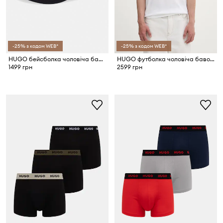
-25% з кодом WEB*
-25% з кодом WEB*
HUGO бейсболка чоловіча бавовняна Moonstruck-CA
HUGO футболка чоловіча бавовняна Dirunn
1499 грн
2599 грн