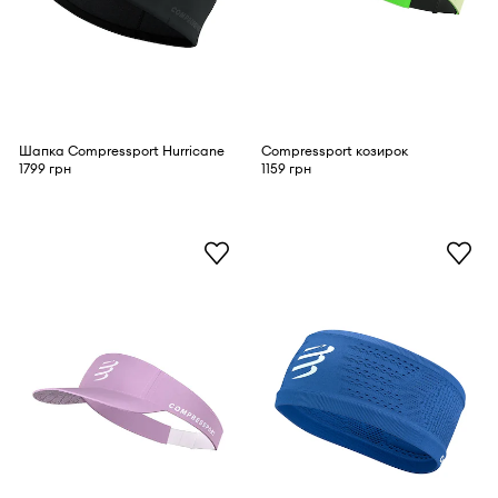
Шапка Compressport Hurricane
Compressport козирок
1799 грн
1159 грн