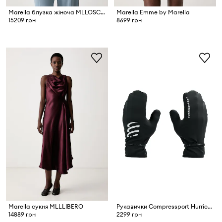
Marella блузка жіноча MLLOSCURI
Marella Emme by Marella
15209 грн
8699 грн
Marella сукня MLLLIBERO
Рукавички Compressport Hurricane
14889 грн
2299 грн