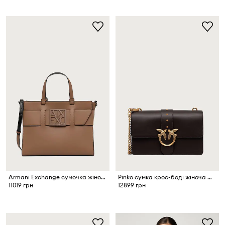
Armani Exchange сумочка жіноча зі штучної шкіри
Pinko сумка крос-боді жіноча шкіряна
11019 грн
12899 грн