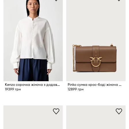
Kenzo сорочка жіноча з додаванням шовку
Pinko сумка крос-боді жіноча шкіряна
19399 грн
12899 грн