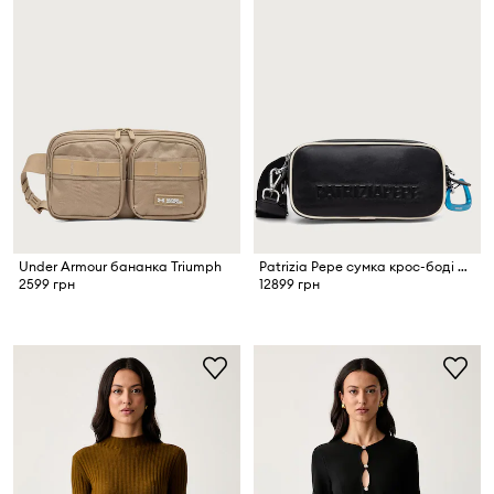
Under Armour бананка Triumph
Patrizia Pepe сумка крос-боді жіноча шкіряна
2599 грн
12899 грн