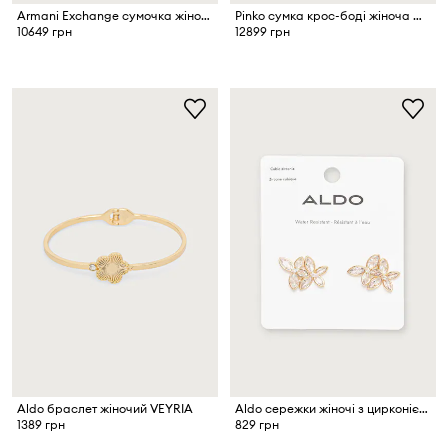
Armani Exchange сумочка жіноча зі штучної шкіри
Pinko сумка крос-боді жіноча шкіряна
10649 грн
12899 грн
Aldo браслет жіночий VEYRIA
Aldo сережки жіночі з цирконієм LUNAFLY
1389 грн
829 грн