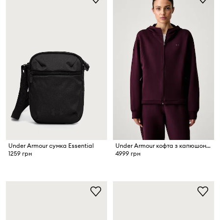
Under Armour сумка Essential
Under Armour кофта з капюшоном жіноча Unstoppable
1259 грн
4999 грн