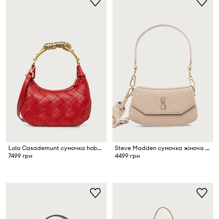
Lola Casademunt сумочка hobo жіноча
Steve Madden сумочка жіноча Blyon-C
7499 грн
4499 грн