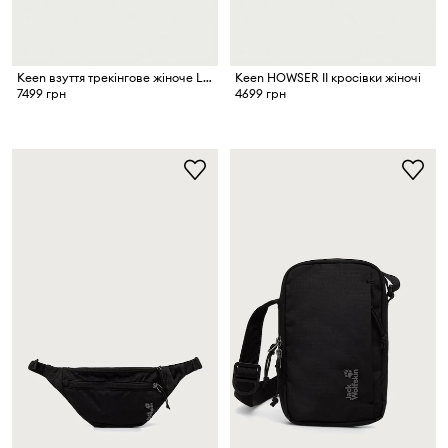
Keen взуття трекінгове жіноче LEIKI LEATHER
Keen HOWSER II кросівки жіночі
7499 грн
4699 грн