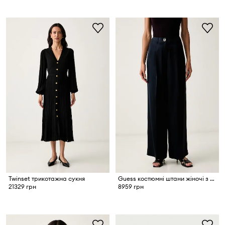
Twinset трикотажна сукня
Guess костюмні штани жіночі з ацетатом FLORA
21329 грн
8959 грн