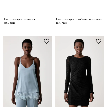
Compressport козирок
Compressport пов'язка на голову жіноча On/Off
1159 грн
839 грн