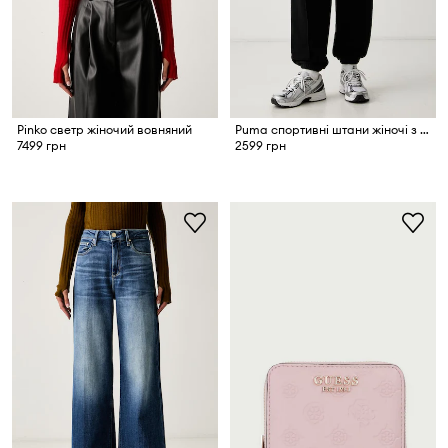
Pinko светр жіночий вовняний
Puma спортивні штани жіночі з бавовною HER
7499 грн
2599 грн