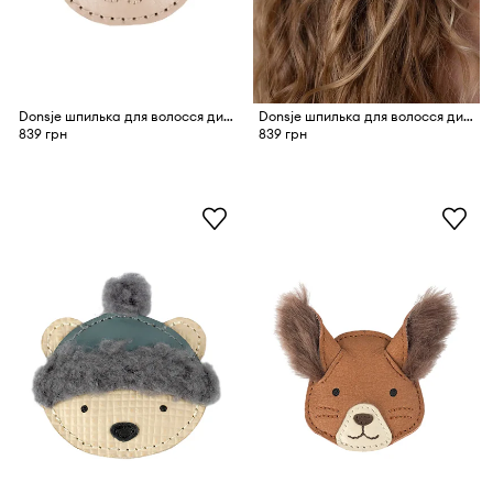
Donsje шпилька для волосся дитяча шкіряна Blinc Clip Pink Bunny
Donsje шпилька для волосся дитяча шкіряна Josy Classic Hairclip Dog
839 грн
839 грн