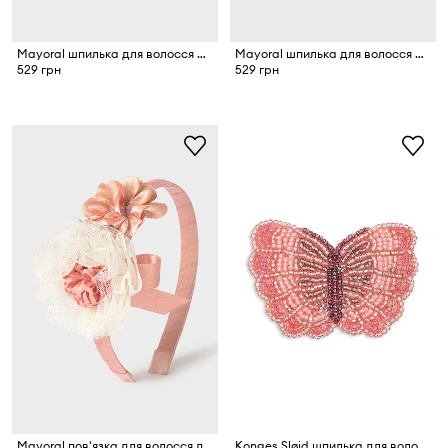
Mayoral шпилька для волосся дитяча
Mayoral шпилька для волосся дитяча
529 грн
529 грн
Mayoral пов'язка для волосся дитяча
Konges Sløjd шпилька для волосся дитяча BUTTERFLY BEADED HAIR CLIP