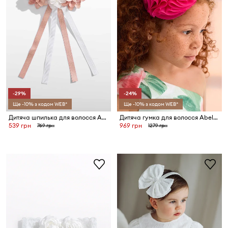
-29%
-24%
Ще -10% з кодом WEB*
Ще -10% з кодом WEB*
Дитяча шпилька для волосся Abel&Lula
Дитяча гумка для волосся Abel&Lula
539 грн
969 грн
769 грн
1279 грн