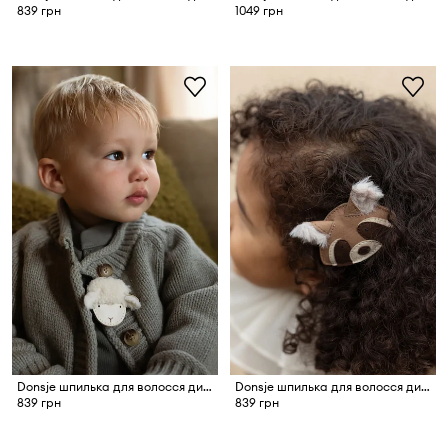
839 грн
1049 грн
Donsje шпилька для волосся дитяча шкіряна Josy Exclusive Hairclip Lammy
Donsje шпилька для волосся дитяча шкіряна Josy Exclusive Hairclip Raccoon
839 грн
839 грн