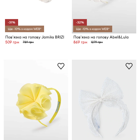
-31%
-32%
Ще -10% з кодом WEB*
Ще -10% з кодом WEB*
Пов'язка на голову Jamiks BRIZI
Пов'язка на голову Abel&Lula
509 грн
869 грн
739 грн
1279 грн