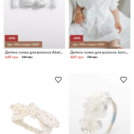
-33%
-36%
Ще -10% з кодом WEB*
Ще -10% з кодом WEB*
Дитяча гумка для волосся Abel&Lula
Дитяча гумка для волосся Jamiks HERVIA
649 грн
469 грн
969 грн
739 грн