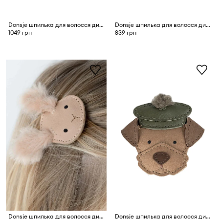
Donsje шпилька для волосся дитяча шкіряна Stanzen Clip Polar Bear
Donsje шпилька для волосся дитяча шкіряна Josy Exclusive Hairclip Fluffy Squirrel
1049 грн
839 грн
Donsje шпилька для волосся дитяча шкіряна Josy Exclusive Hairclip Fluffy Bunny
Donsje шпилька для волосся дитяча шкіряна Stanzen Clip Terrier