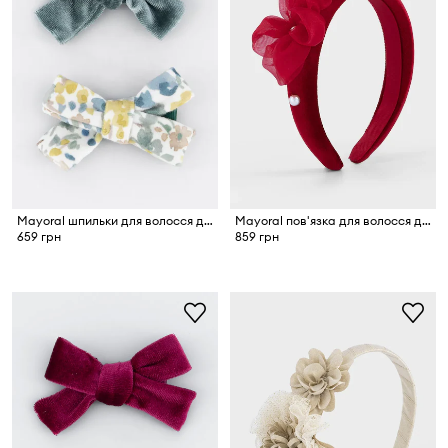
Mayoral шпильки для волосся дитячі 2 шт.
Mayoral пов'язка для волосся дитяча
659 грн
859 грн