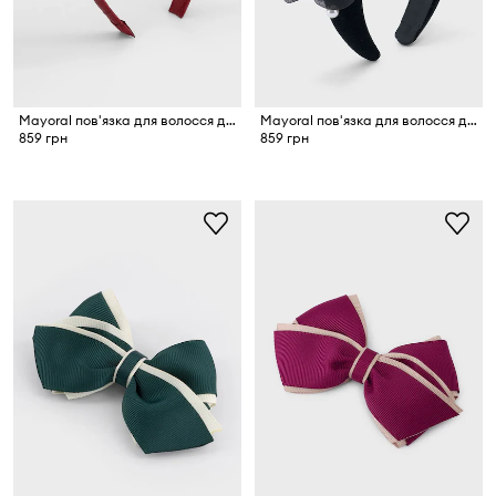
Mayoral пов'язка для волосся дитяча
Mayoral пов'язка для волосся дитяча
859 грн
859 грн