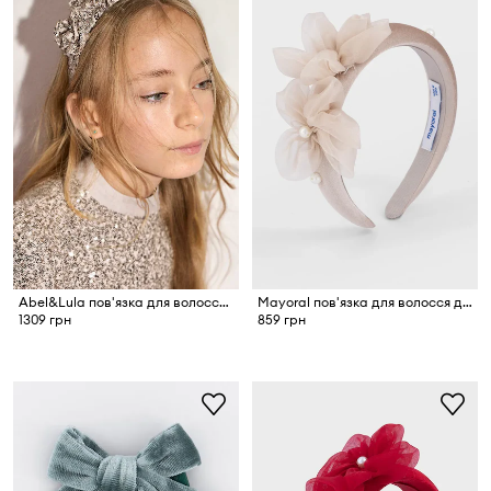
Abel&Lula пов'язка для волосся дитяча
Mayoral пов'язка для волосся дитяча
1309 грн
859 грн