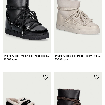
Inuikii Gloss Wedge снігові чоботи жіночі шкіряні
Inuikii Classic снігові чоботи жіночі шкіряні
13099 грн
10999 грн