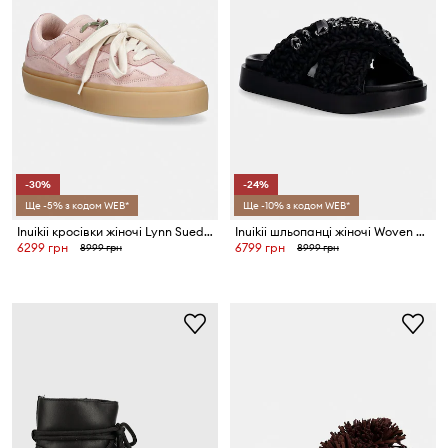
-30%
-24%
Ще -5% з кодом WEB*
Ще -10% з кодом WEB*
Inuikii кросівки жіночі Lynn Suede
Inuikii шльопанці жіночі Woven Stones
6299 грн
6799 грн
8999 грн
8999 грн