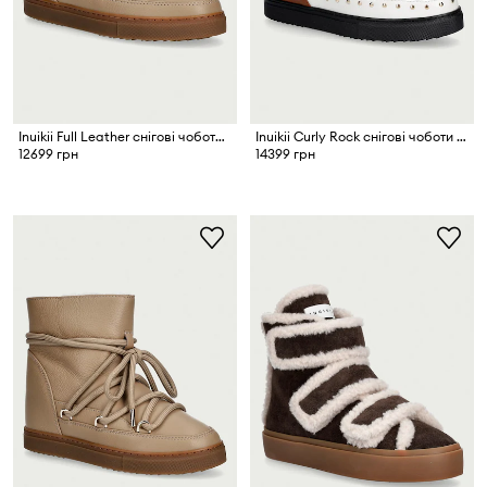
Inuikii Full Leather снігові чоботи жіночі шкіряні
Inuikii Curly Rock снігові чоботи жіночі шкіряні
12699 грн
14399 грн