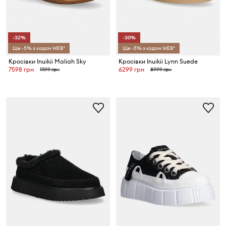
-32%
-30%
Ще -5% з кодом WEB*
Ще -5% з кодом WEB*
Кросівки Inuikii Maliah Sky
Кросівки Inuikii Lynn Suede
7598 грн
6299 грн
11199 грн
8999 грн