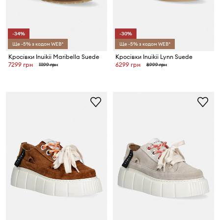
-34%
-30%
Ще -5% з кодом WEB*
Ще -5% з кодом WEB*
Кросівки Inuikii Maribella Suede
Кросівки Inuikii Lynn Suede
7299 грн
6299 грн
11199 грн
8999 грн