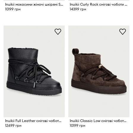
Inuikii мокасини жіночі шкіряні Shearling Print
Inuikii Curly Rock снігові чоботи жіночі шкіряні
10199 грн
14399 грн
Inuikii Full Leather снігові чоботи жіночі шкіряні
Inuikii Classic Low снігові чоботи жіночі замшеві
12699 грн
10199 грн