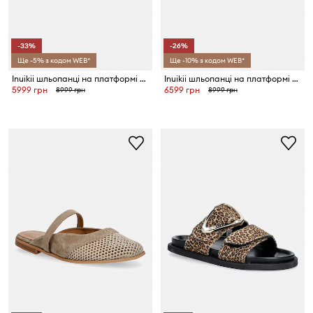
-33%
-26%
Ще -5% з кодом WEB*
Ще -10% з кодом WEB*
Inuikii шльопанці на платформі жіночі замшеві Tilda Buckle
Inuikii шльопанці на платформі жіночі замшеві Tilda Buckle
5999 грн
6599 грн
8999 грн
8999 грн