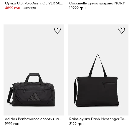
Сумка U.S. Polo Assn. OLIVER 50 x 23 x 23 cm
Coccinelle сумка шкіряна NORY
4899 грн
12999 грн
8599 грн
adidas Performance спортивна сумка
Rains сумка Dash Messenger Tote Bag W3
1999 грн
3199 грн