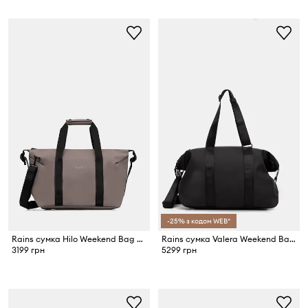
-25% з кодом WEB*
Rains сумка Hilo Weekend Bag Small W3
Rains сумка Valera Weekend Bag Small W3
3199 грн
5299 грн