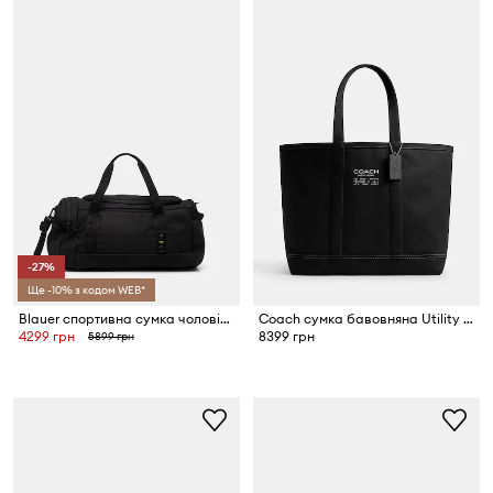
-27%
Ще -10% з кодом WEB*
Blauer спортивна сумка чоловіча
Coach сумка бавовняна Utility Tote
4299 грн
8399 грн
5899 грн