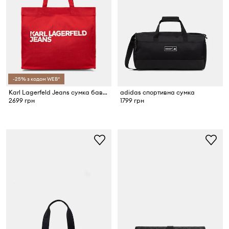
-25% з кодом WEB*
Karl Lagerfeld Jeans сумка бавовняна
adidas спортивна сумка
2699 грн
1799 грн