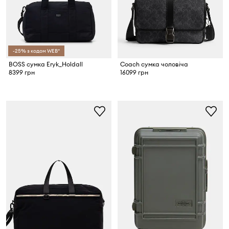
-25% з кодом WEB*
BOSS сумка Eryk_Holdall
Coach сумка чоловіча
8399 грн
16099 грн