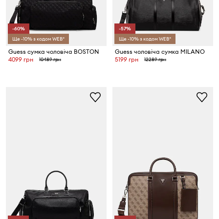
-60%
-57%
Ще -10% з кодом WEB*
Ще -10% з кодом WEB*
Guess сумка чоловіча BOSTON
Guess чоловіча сумка MILANO
4099 грн
5199 грн
10489 грн
12289 грн