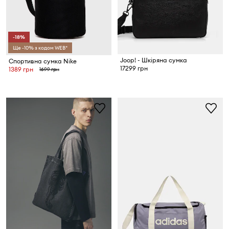
-18%
Ще -10% з кодом WEB*
Joop! - Шкіряна сумка
Спортивна сумка Nike
17299 грн
1389 грн
1699 грн