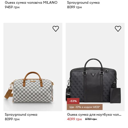
Guess сумка чоловіча MILANO
Sprayground сумка
9459 грн
8099 грн
-53%
Ще -10% з кодом WEB*
Sprayground сумка
Guess сумка для ноутбука чоловіча MILANO
8099 грн
4099 грн
8759 грн