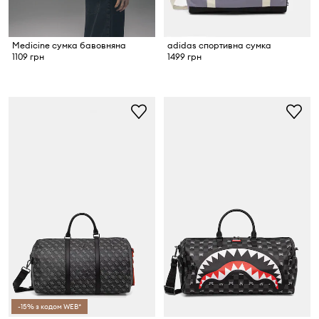
Medicine сумка бавовняна
adidas спортивна сумка
1109 грн
1499 грн
-15% з кодом WEB*