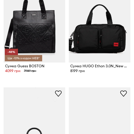
-48%
Ще -10% з кодом WEB*
Сумка Guess BOSTON
Сумка HUGO Ethon 3.0N_New Hldll
4099 грн
8199 грн
7989 грн