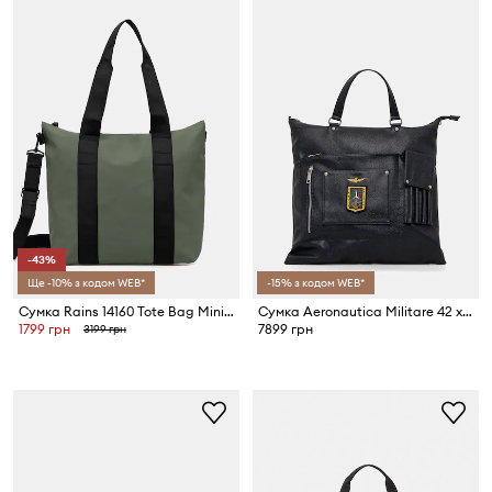
-43%
Ще -10% з кодом WEB*
-15% з кодом WEB*
Сумка Rains 14160 Tote Bag Mini W3
Сумка Aeronautica Militare 42 x 42 x 4 cm
1799 грн
7899 грн
3199 грн