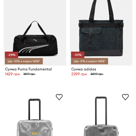
-24%
-33%
Ще -10% з кодом WEB*
Ще -5% з кодом WEB*
Сумка Puma Fundamental
Сумка adidas
1429 грн
2399 грн
1899 грн
3599 грн