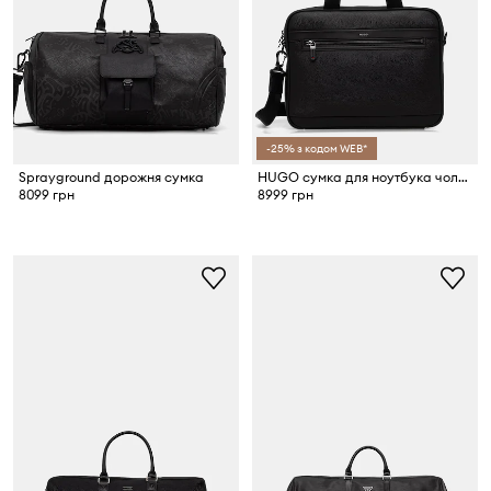
-25% з кодом WEB*
Sprayground дорожня сумка
HUGO сумка для ноутбука чоловіча HUKE_DOC CASE
8099 грн
8999 грн