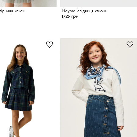
підниця-кльош
Mayoral спідниця-кльош
1729 грн