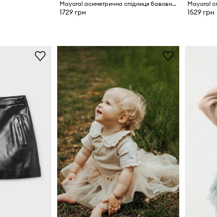
Mayoral асиметрична спідниця бавовняна
Mayoral с
1729 грн
1529 грн