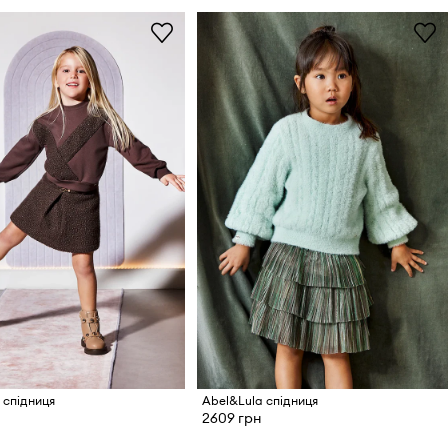
 спідниця
Abel&Lula спідниця
2609 грн