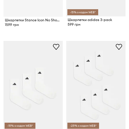
-15% з кодом WEB*
Шкарпетки adidas 3-pack
Шкарпетки Stance Icon No Show 3-pack
599 грн
1599 грн
-15% з кодом WEB*
-25% з кодом WEB*