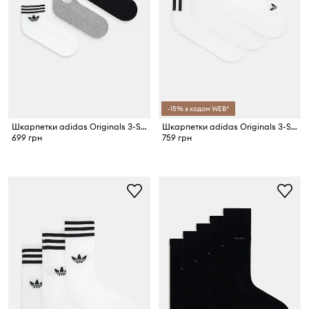
-15% з кодом WEB*
Шкарпетки adidas Originals 3-Stripes 3-pack
Шкарпетки adidas Originals 3-Stripes 3-pack
699 грн
759 грн