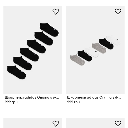
Шкарпетки adidas Originals 6-pack
Шкарпетки adidas Originals 6-pack
999 грн
999 грн