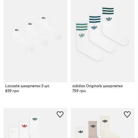
Lacoste шкарпетки 3 шт.
adidas Originals шкарпетки
839 грн
759 грн