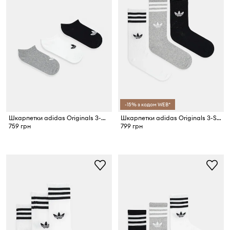
-15% з кодом WEB*
Шкарпетки adidas Originals 3-pack
Шкарпетки adidas Originals 3-Stripes 3-pack
759 грн
799 грн