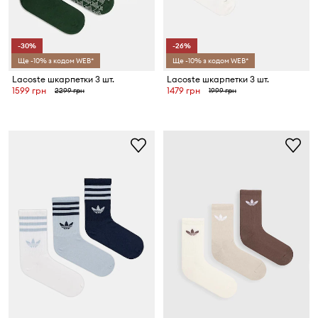
-30%
-26%
Ще -10% з кодом WEB*
Ще -10% з кодом WEB*
Lacoste шкарпетки 3 шт.
Lacoste шкарпетки 3 шт.
1599 грн
1479 грн
2299 грн
1999 грн