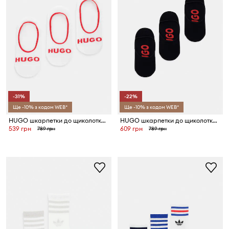
-31%
-22%
Ще -10% з кодом WEB*
Ще -10% з кодом WEB*
HUGO шкарпетки до щиколотки чоловічі 3 шт.
HUGO шкарпетки до щиколотки чоловічі 3P SL LOGO CC 3 шт.
539 грн
609 грн
789 грн
789 грн