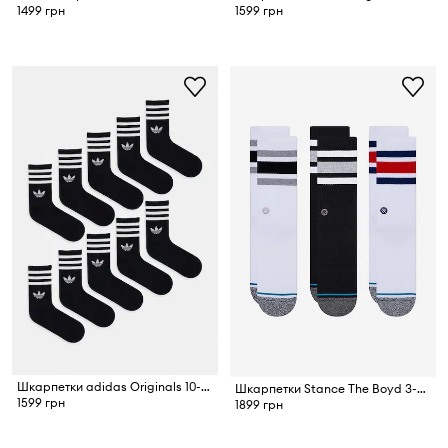
1499 грн
1599 грн
Шкарпетки adidas Originals 10-pack
Шкарпетки Stance The Boyd 3-pack
1599 грн
1899 грн