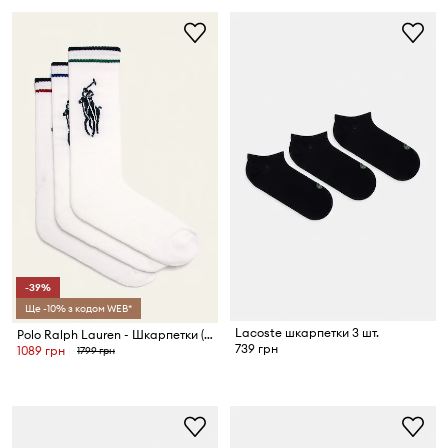
-39%
Ще -10% з кодом WEB*
Lacoste шкарпетки 3 шт.
Polo Ralph Lauren - Шкарпетки (3-pack)
739 грн
1089 грн
1799 грн