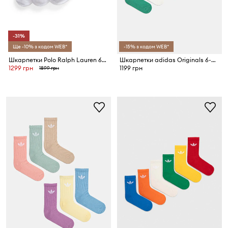
-31%
Ще -10% з кодом WEB*
-15% з кодом WEB*
Шкарпетки Polo Ralph Lauren 6-pack
Шкарпетки adidas Originals 6-pack
1299 грн
1199 грн
1899 грн