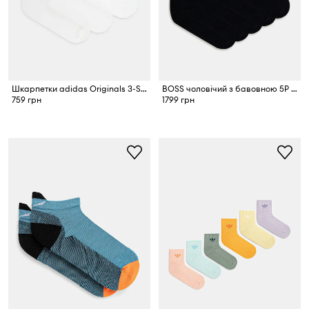
Шкарпетки adidas Originals 3-Stripes 3-pack
BOSS чоловічий з бавовною 5P RS Uni CC 5-пак
759 грн
1799 грн