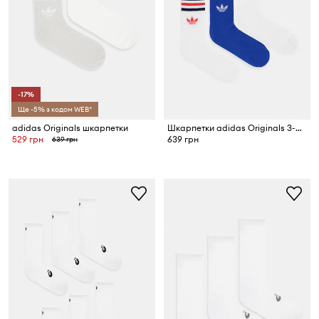
-17%
Ще -5% з кодом WEB*
adidas Originals шкарпетки
Шкарпетки adidas Originals 3-pack
529 грн
639 грн
639 грн