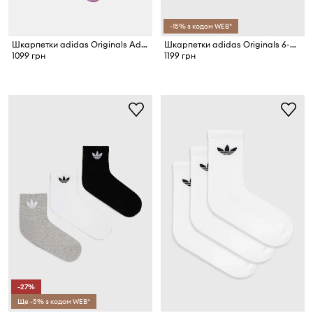
-15% з кодом WEB*
Шкарпетки adidas Originals Adicolor 6-pack
Шкарпетки adidas Originals 6-pack
1099 грн
1199 грн
-27%
Ще -5% з кодом WEB*