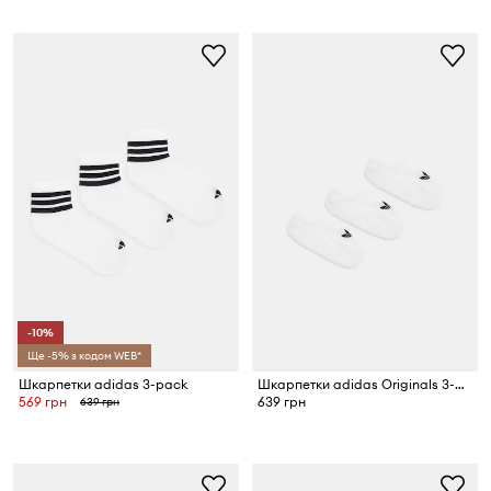
-10%
Ще -5% з кодом WEB*
Шкарпетки adidas 3-pack
Шкарпетки adidas Originals 3-pack
569 грн
639 грн
639 грн