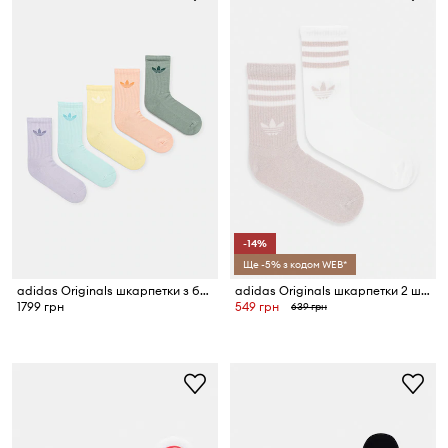
-14%
Ще -5% з кодом WEB*
adidas Originals шкарпетки з бавовною
adidas Originals шкарпетки 2 шт.
1799 грн
549 грн
639 грн