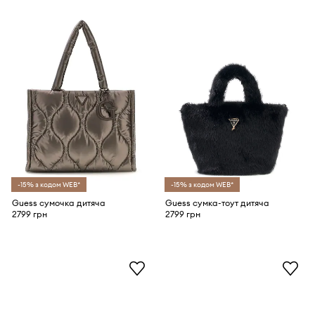
-15% з кодом WEB*
-15% з кодом WEB*
Guess сумочка дитяча
Guess сумка-тоут дитяча
2799 грн
2799 грн