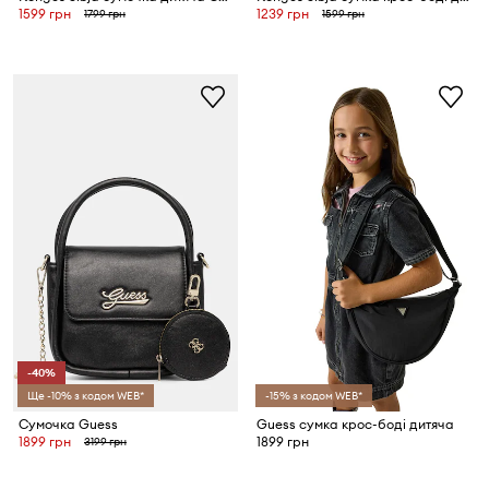
1599 грн
1239 грн
1799 грн
1599 грн
-40%
Ще -10% з кодом WEB*
-15% з кодом WEB*
Сумочка Guess
Guess сумка крос-боді дитяча
1899 грн
1899 грн
3199 грн