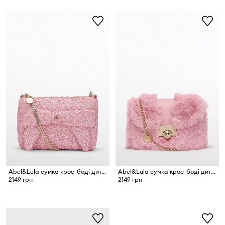
Abel&Lula сумка крос-боді дитяча
Abel&Lula сумка крос-боді дитяча
2149 грн
2149 грн