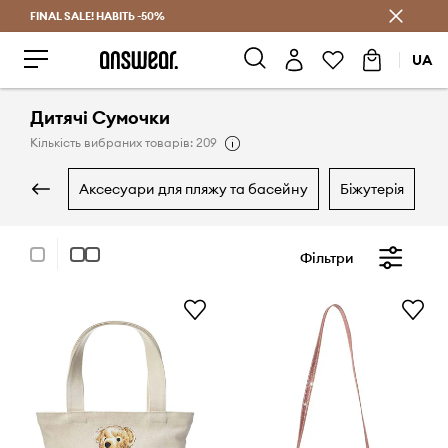
FINAL SALE! НАВІТЬ -50%
Заощаджуй з Answear Club
UA
Дитячі Сумочки
Кількість вибраних товарів: 209
аксесуари для пляжу та басейну
біжутерія
Фільтри