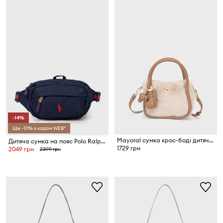
-14%
Ще -10% з кодом WEB*
Mayoral сумка крос-боді дитяча
Дитяча сумка на пояс Polo Ralph Lauren
1729 грн
2049 грн
2399 грн