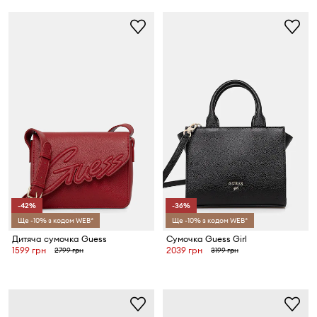
-42%
-36%
Ще -10% з кодом WEB*
Ще -10% з кодом WEB*
Дитяча сумочка Guess
Сумочка Guess Girl
1599 грн
2039 грн
2799 грн
3199 грн