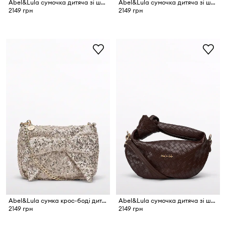
Abel&Lula сумочка дитяча зі штучної шкіри
Abel&Lula сумочка дитяча зі штучної шкіри
2149 грн
2149 грн
Abel&Lula сумка крос-боді дитяча
Abel&Lula сумочка дитяча зі штучної шкіри
2149 грн
2149 грн