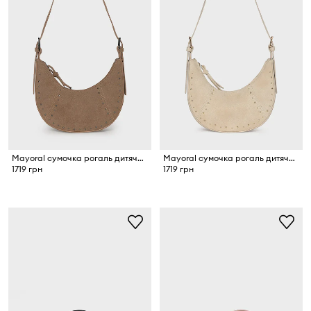
Mayoral сумочка рогаль дитяча замшева
Mayoral сумочка рогаль дитяча замшева
1719 грн
1719 грн