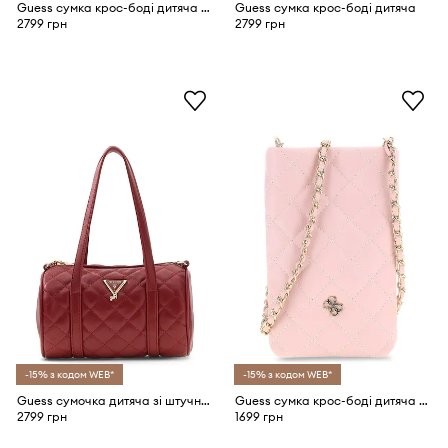
Guess сумка крос-боді дитяча зі штучної шкіри
Guess сумка крос-боді дитяча
2799 грн
2799 грн
-15% з кодом WEB*
-15% з кодом WEB*
Guess сумочка дитяча зі штучної шкіри
Guess сумка крос-боді дитяча зі штучної шкіри
2799 грн
1699 грн