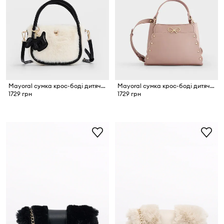
Mayoral сумка крос-боді дитяча
Mayoral сумка крос-боді дитяча зі штучної шкіри
1729 грн
1729 грн