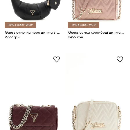
-15% з кодом WEB*
-15% з кодом WEB*
Guess сумочка hobo дитяча зі штучної шкіри
Guess сумка крос-боді дитяча зі штучної шкіри
2799 грн
2499 грн