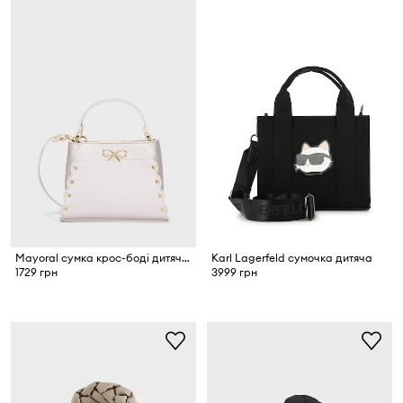
Mayoral сумка крос-боді дитяча зі штучної шкіри
Karl Lagerfeld сумочка дитяча
1729 грн
3999 грн