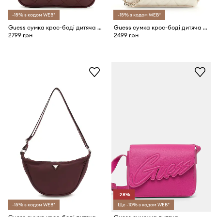
-15% з кодом WEB*
-15% з кодом WEB*
Guess сумка крос-боді дитяча зі штучної шкіри
Guess сумка крос-боді дитяча зі штучної шкіри
2799 грн
2499 грн
-28%
-15% з кодом WEB*
Ще -10% з кодом WEB*