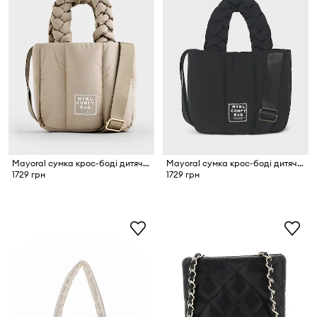
Mayoral сумка крос-боді дитяча
Mayoral сумка крос-боді дитяча
1729 грн
1729 грн