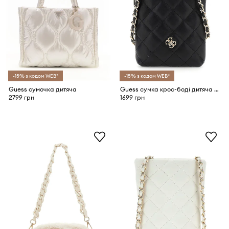
-15% з кодом WEB*
-15% з кодом WEB*
Guess сумочка дитяча
Guess сумка крос-боді дитяча зі штучної шкіри
2799 грн
1699 грн