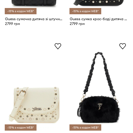
-15% з кодом WEB*
-15% з кодом WEB*
Guess сумочка дитяча зі штучної шкіри
Guess сумка крос-боді дитяча зі штучної шкіри
2799 грн
2799 грн
-15% з кодом WEB*
-15% з кодом WEB*