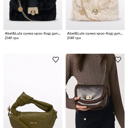
Abel&Lula сумка крос-боді дитяча
Abel&Lula сумка крос-боді дитяча
2149 грн
2149 грн