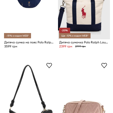
-20%
-15% з кодом WEB*
Ще -10% з кодом WEB*
Дитяча сумка на пояс Polo Ralph Lauren
Дитяча сумочка Polo Ralph Lauren
3599 грн
2399 грн
2999 грн