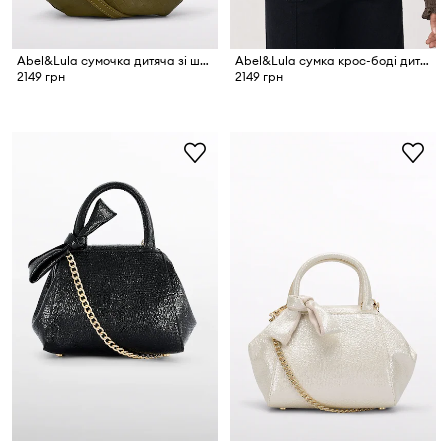
Abel&Lula сумочка дитяча зі штучної шкіри
Abel&Lula сумка крос-боді дитяча зі штучної шкіри
2149 грн
2149 грн