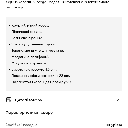
Кеди із колекції Superga. Модель виготовлена із текстильного
матеріалу.
- Круглий, м’який носок.
- Підвищені халяви.
- Резинова підошва.
- Злегка ущільнений задник.
- Текстильна внутрішня частина.
- Модель на платформі.
- Модель зі шнурівкою.
- Висота платформи: 4,5 cm.
- Довжина устілки становить: 23 cm.
- Параметри вказані для розміру: 37.
Деталі товару
Характеристики товару
Застібка і посадка
шнурівка