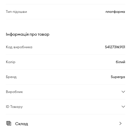
Тип підошви
платформа
Інформація про товар
Код виробника
S41273W.901
Колір
білий
Бренд
Superga
Виробник
ID Товару
Склад