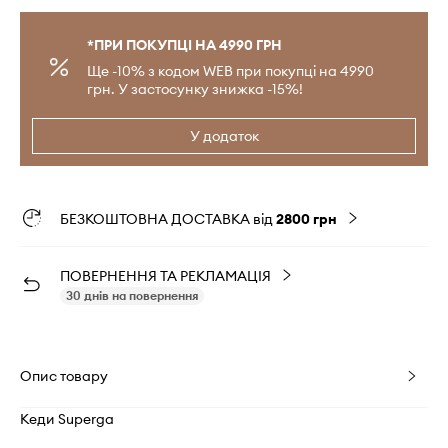
*ПРИ ПОКУПЦІ НА 4990 ГРН
Ще -10% з кодом WEB при покупці на 4990
грн. У застосунку знижка -15%!
У додаток
БЕЗКОШТОВНА ДОСТАВКА від
2800 грн
ПОВЕРНЕННЯ ТА РЕКЛАМАЦІЯ
30 днів на повернення
Опис товару
Кеди Superga