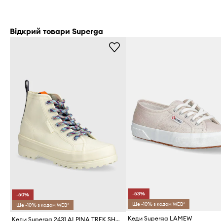
Відкрий товари Superga
-53%
-50%
Ще -10% з кодом WEB*
Ще -10% з кодом WEB*
Кеди Superga LAMEW
Кеди Superga 2431 ALPINA TREK SHOELACES