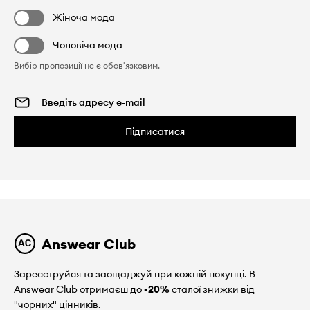
Жіноча мода
Чоловіча мода
Вибір пропозиції не є обов'язковим.
Підписатися
Answear Club
Зареєструйся та заощаджуй при кожній покупці. В
Answear Club отримаєш до
-20%
сталої знижки від
"чорних" цінників.