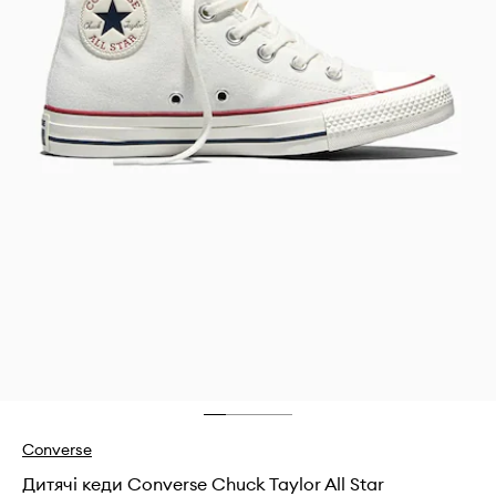
Converse
Дитячі кеди Converse Chuck Taylor All Star