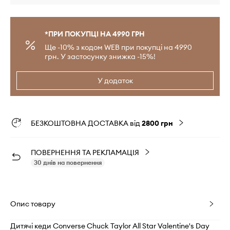
*ПРИ ПОКУПЦІ НА 4990 ГРН
Ще -10% з кодом WEB при покупці на 4990
грн. У застосунку знижка -15%!
У додаток
БЕЗКОШТОВНА ДОСТАВКА від
2800 грн
ПОВЕРНЕННЯ ТА РЕКЛАМАЦІЯ
30 днів на повернення
Опис товару
Дитячі кеди Converse Chuck Taylor All Star Valentine's Day