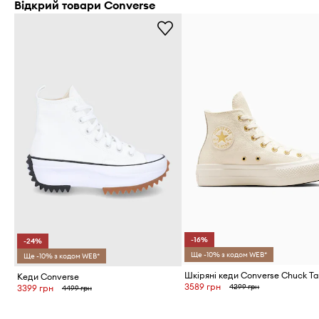
Відкрий товари Converse
-16%
-24%
Ще -10% з кодом WEB*
Ще -10% з кодом WEB*
Кеди Converse
3589 грн
4299 грн
3399 грн
4499 грн