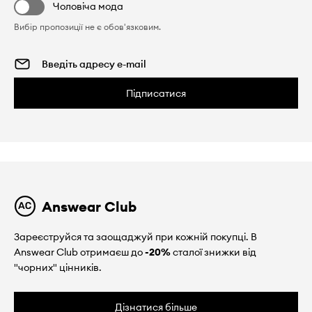
Чоловіча мода
Вибір пропозиції не є обов'язковим.
Підписатися
Answear Club
Зареєструйся та заощаджуй при кожній покупці. В
Answear Club отримаєш до
-20%
сталої знижки від
"чорних" цінників.
Дізнатися більше