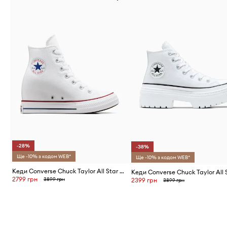
-28%
-38%
Ще -10% з кодом WEB*
Ще -10% з кодом WEB*
Кеди Converse Chuck Taylor All Star Wedge
2799 грн
3899 грн
2399 грн
3899 грн