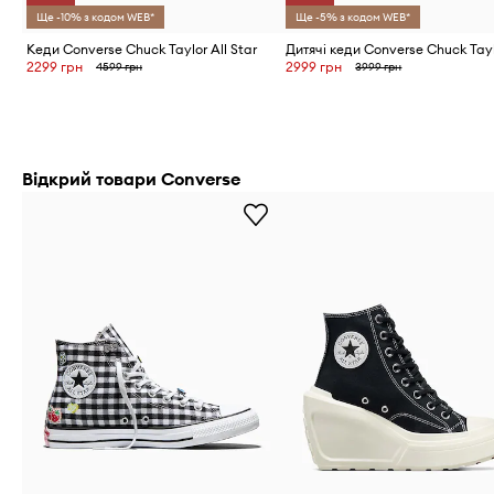
Ще -10% з кодом WEB*
Ще -5% з кодом WEB*
Кеди Converse Chuck Taylor All Star
2299 грн
2999 грн
4599 грн
3999 грн
Відкрий товари Converse