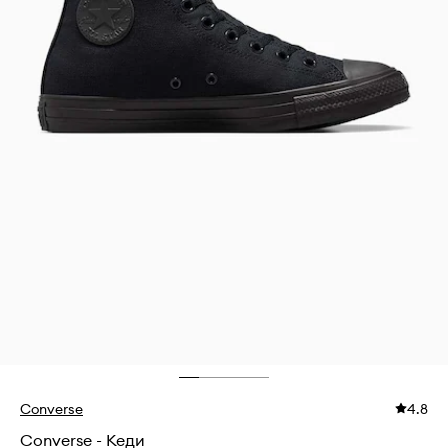
Converse
4.8
Converse - Кеди