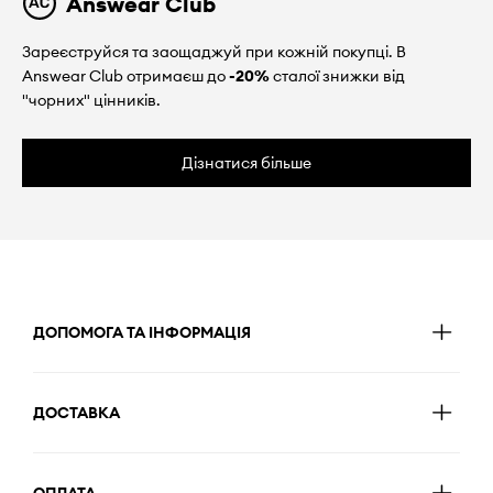
Answear Club
Зареєструйся та заощаджуй при кожній покупці. В
Answear Club отримаєш до
-20%
сталої знижки від
"чорних" цінників.
Дізнатися більше
ДОПОМОГА ТА ІНФОРМАЦІЯ
ДОСТАВКА
ОПЛАТА