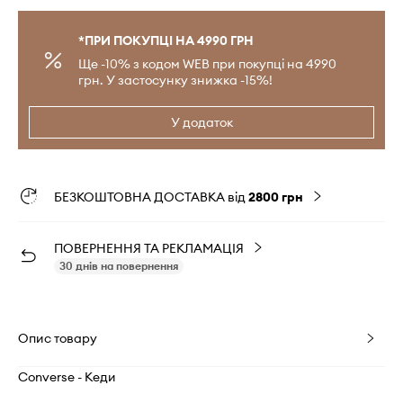
*ПРИ ПОКУПЦІ НА 4990 ГРН
Ще -10% з кодом WEB при покупці на 4990
грн. У застосунку знижка -15%!
У додаток
БЕЗКОШТОВНА ДОСТАВКА від
2800 грн
ПОВЕРНЕННЯ ТА РЕКЛАМАЦІЯ
30 днів на повернення
Опис товару
Converse - Кеди