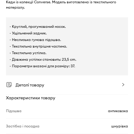
Кеди із колекції Converse. Модель виготовлена із текстильного
матеріалу.
- Круглий, прогумований носок.
- Ущільнений задник.
- Неслизька гумова підошва.
- Текстильна внутрішня частина.
- Текстильна устілка.
- Довжина устілки становить: 23,5 cm.
- Параметри вказані для розміру: 37.
Деталі товару
Характеристики товару
Підошва
антиковзка
Застібка і посадка
шнурівка