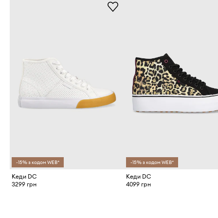
-15% з кодом WEB*
-15% з кодом WEB*
Кеди DC
Кеди DC
3299 грн
4099 грн