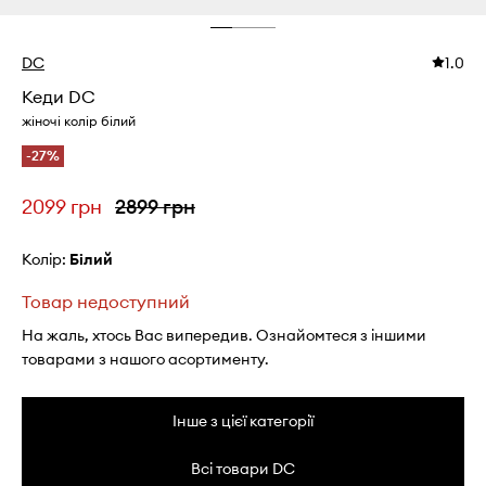
DC
1.0
Кеди DC
жіночі колір білий
-27%
2099 грн
2899 грн
Колір:
білий
Товар недоступний
На жаль, хтось Вас випередив. Ознайомтеся з іншими
товарами з нашого асортименту.
Інше з цієї категорії
Всі товари DC