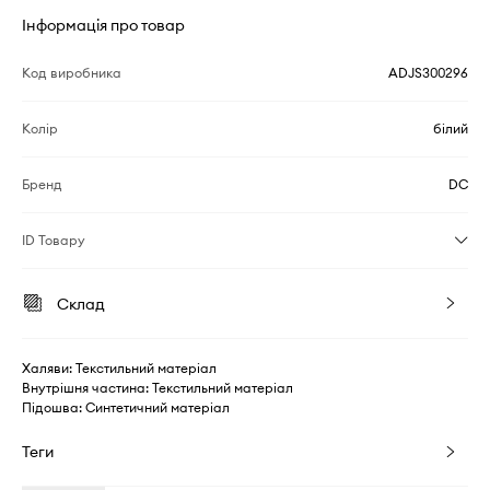
Інформація про товар
Код виробника
ADJS300296
Колір
білий
Бренд
DC
ID Товару
Склад
Халяви: Текстильний матеріал
Внутрішня частина: Текстильний матеріал
Підошва: Синтетичний матеріал
Теги