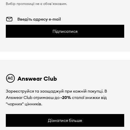
Вибір пропозиції не є обов'язковим.
Підписатися
Answear Club
Зареєструйся та заощаджуй при кожній покупці. В
Answear Club отримаєш до
-20%
сталої знижки від
"чорних" цінників.
Дізнатися більше