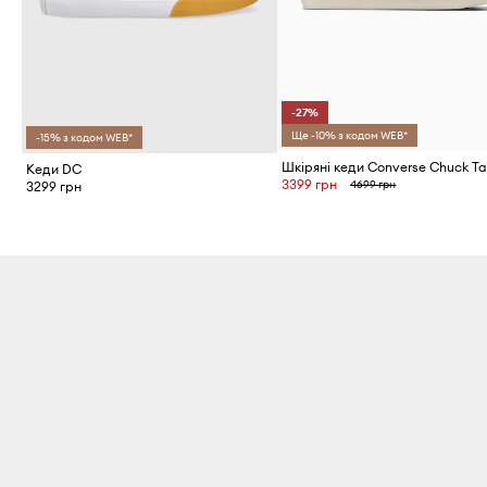
-27%
Ще -10% з кодом WEB*
-15% з кодом WEB*
Кеди DC
3399 грн
4699 грн
3299 грн