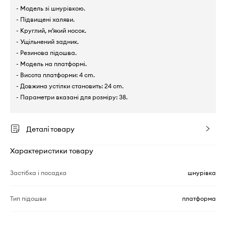
- Модель зі шнурівкою.
- Підвищені халяви.
- Круглий, м’який носок.
- Ущільнений задник.
- Резинова підошва.
- Модель на платформі.
- Висота платформи: 4 cm.
- Довжина устілки становить: 24 cm.
- Параметри вказані для розміру: 38.
Деталі товару
Характеристики товару
Застібка і посадка
шнурівка
Тип підошви
платформа