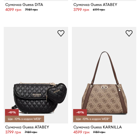
Сумочка Guess DITA
Сумочка Guess ATABEY
4099 грн
3799 грн
7989 грн
6199 грн
-49%
-49%
Ще -10% з кодом WEB*
Ще -10% з кодом WEB*
Сумочка Guess ATABEY
Сумочка Guess KARNILLA
3799 грн
4599 грн
7489 грн
9159 грн