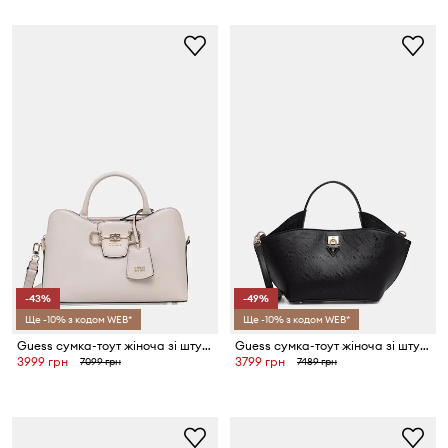
-43%
-49%
Ще -10% з кодом WEB*
Ще -10% з кодом WEB*
Guess сумка-тоут жіноча зі штучної шкіри JANIE
Guess сумка-тоут жіноча зі штучної шкіри PATSIE
3999 грн
3799 грн
7099 грн
7489 грн