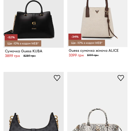
-34%
-52%
Ще -10% з кодом WEB*
Ще -10% з кодом WEB*
Guess сумочка жіноча ALICE
Сумочка Guess KUBA
3399 грн
5199 грн
3899 грн
8289 грн