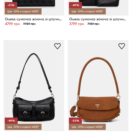
-51%
-49%
Ще -10% з кодом WEB*
Ще -10% з кодом WEB*
Guess сумочка жіноча зі штучної шкіри BERTA
Guess сумочка жіноча зі штучної шкіри DARCY
4799 грн
3799 грн
9989 грн
7489 грн
-49%
-53%
Ще -10% з кодом WEB*
Ще -10% з кодом WEB*