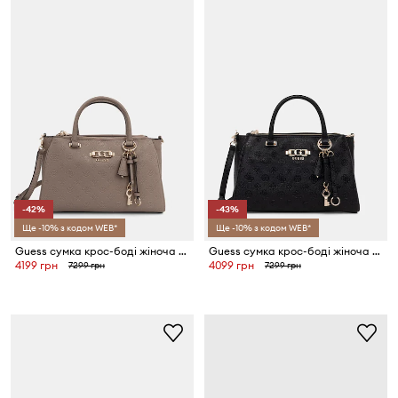
-42%
-43%
Ще -10% з кодом WEB*
Ще -10% з кодом WEB*
Guess сумка крос-боді жіноча зі штучної шкіри ANISE
Guess сумка крос-боді жіноча зі штучної шкіри ANISE
4199 грн
4099 грн
7299 грн
7299 грн