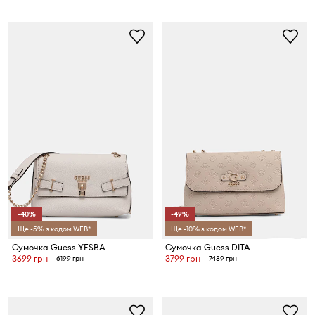
-40%
-49%
Ще -5% з кодом WEB*
Ще -10% з кодом WEB*
Сумочка Guess YESBA
Сумочка Guess DITA
3699 грн
3799 грн
6199 грн
7489 грн