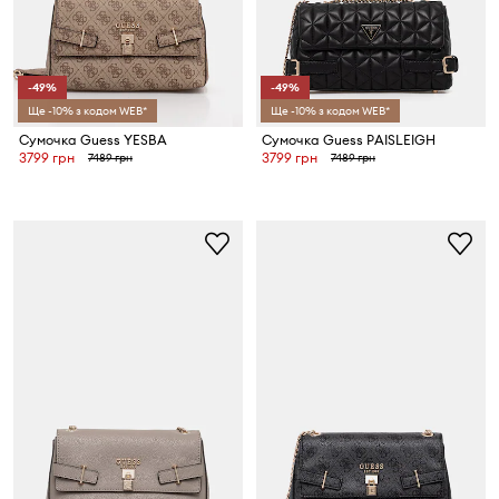
-49%
-49%
Ще -10% з кодом WEB*
Ще -10% з кодом WEB*
Сумочка Guess YESBA
Сумочка Guess PAISLEIGH
3799 грн
3799 грн
7489 грн
7489 грн