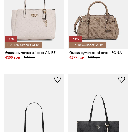
-41%
-46%
Ще -10% з кодом WEB*
Ще -10% з кодом WEB*
Guess сумочка жіноча ANISE
Guess сумочка жіноча LEONA
4399 грн
4299 грн
7499 грн
7989 грн