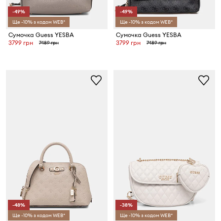
-49%
-49%
Ще -10% з кодом WEB*
Ще -10% з кодом WEB*
Сумочка Guess YESBA
Сумочка Guess YESBA
3799 грн
3799 грн
7489 грн
7489 грн
-48%
-38%
Ще -10% з кодом WEB*
Ще -10% з кодом WEB*