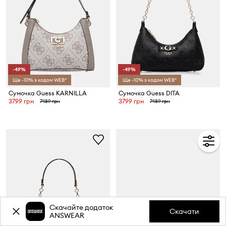
-49%
-49%
Ще -10% з кодом WEB*
Ще -10% з кодом WEB*
Сумочка Guess KARNILLA
Сумочка Guess DITA
3799 грн
3799 грн
7489 грн
7489 грн
Скачайте додаток
Скачати
ANSWEAR