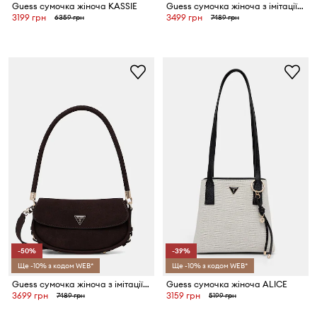
Guess сумочка жіноча KASSIE
Guess сумочка жіноча з імітації замші DANYA
3199 грн
3499 грн
6359 грн
7489 грн
-50%
-39%
Ще -10% з кодом WEB*
Ще -10% з кодом WEB*
Guess сумочка жіноча з імітації замші DANYA
Guess сумочка жіноча ALICE
3699 грн
3159 грн
7489 грн
5199 грн