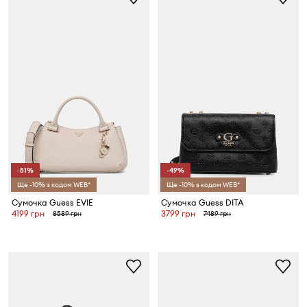
-51%
-49%
Ще -10% з кодом WEB*
Ще -10% з кодом WEB*
Сумочка Guess EVIE
Сумочка Guess DITA
4199 грн
3799 грн
8589 грн
7489 грн