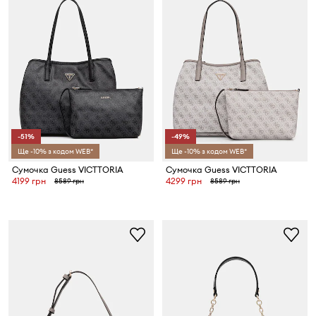
-51%
-49%
Ще -10% з кодом WEB*
Ще -10% з кодом WEB*
Сумочка Guess VICTTORIA
Сумочка Guess VICTTORIA
4199 грн
4299 грн
8589 грн
8589 грн