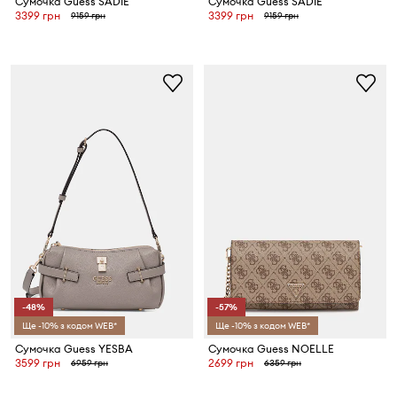
Сумочка Guess SADIE
Сумочка Guess SADIE
3399 грн
3399 грн
9159 грн
9159 грн
-48%
-57%
Ще -10% з кодом WEB*
Ще -10% з кодом WEB*
Сумочка Guess YESBA
Сумочка Guess NOELLE
3599 грн
2699 грн
6959 грн
6359 грн