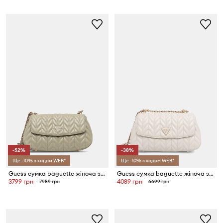
-52%
-38%
Ще -10% з кодом WEB*
Ще -10% з кодом WEB*
Guess сумка baguette жіноча зі штучної шкіри CHERYL
Guess сумка baguette жіноча зі штучної шкіри CHERYL
3799 грн
4089 грн
7989 грн
6699 грн