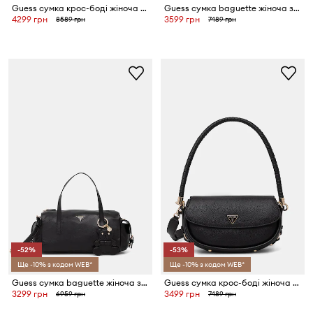
Guess сумка крос-боді жіноча EMELIE
Guess сумка baguette жіноча зі штучної шкіри ISOBEL
4299 грн
3599 грн
8589 грн
7489 грн
-52%
-53%
Ще -10% з кодом WEB*
Ще -10% з кодом WEB*
Guess сумка baguette жіноча зі штучної шкіри KASSIE
Guess сумка крос-боді жіноча зі штучної шкіри DANYA
3299 грн
3499 грн
6959 грн
7489 грн