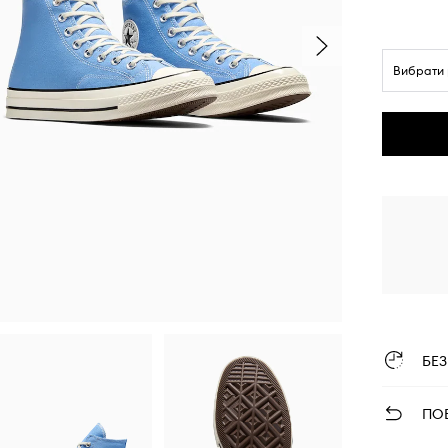
Вибрати 
БЕ
ПО