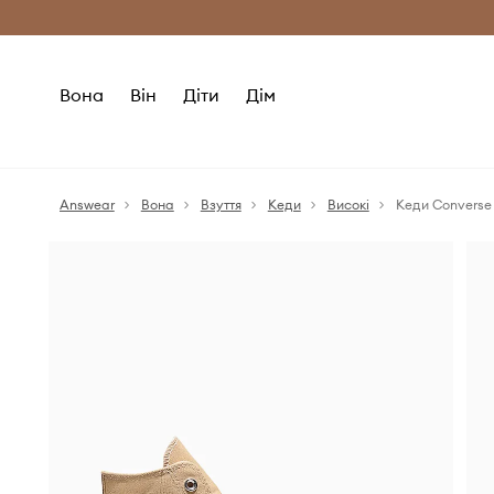
Безкоштовна доставка з ЄС (від 2800 г
Вона
Він
Діти
Дім
Answear
Вона
Взуття
Кеди
Високі
Кеди Converse