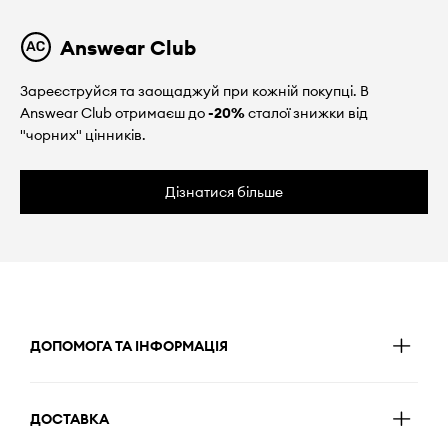
Answear Club
Зареєструйся та заощаджуй при кожній покупці. В
Answear Club отримаєш до
-20%
сталої знижки від
"чорних" цінників.
Дізнатися більше
ДОПОМОГА ТА ІНФОРМАЦІЯ
ДОСТАВКА