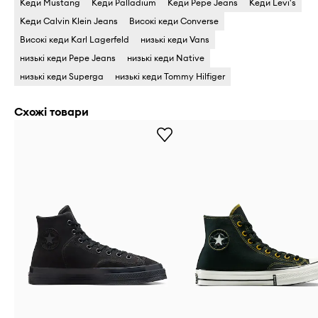
Кеди Mustang
Кеди Palladium
Кеди Pepe Jeans
Кеди Levi's
Кеди Calvin Klein Jeans
Високі кеди Converse
Високі кеди Karl Lagerfeld
низькі кеди Vans
низькі кеди Pepe Jeans
низькі кеди Native
низькі кеди Superga
низькі кеди Tommy Hilfiger
Схожі товари