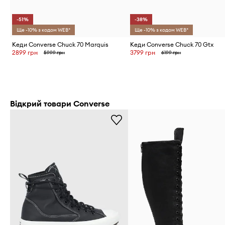
-51%
-38%
Ще -10% з кодом WEB*
Ще -10% з кодом WEB*
Кеди Converse Chuck 70 Marquis
Кеди Converse Chuck 70 Gtx
2899 грн
3799 грн
5999 грн
6199 грн
Відкрий товари Converse