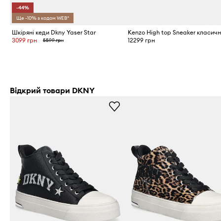
-44%
Ще -10% з кодом WEB*
Шкіряні кеди Dkny Yaser Star
3099 грн
12299 грн
5599 грн
Відкрий товари DKNY