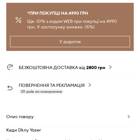
*ПРИ ПОКУПЦІ НА 4990 ГРН
Ще -10% з кодом WEB при покупці на 4990
грн. У застосунку знижка -15%!
У додаток
БЕЗКОШТОВНА ДОСТАВКА від
2800 грн
ПОВЕРНЕННЯ ТА РЕКЛАМАЦІЯ
30 днів на повернення
Опис товару
Кеди Dkny Yaser