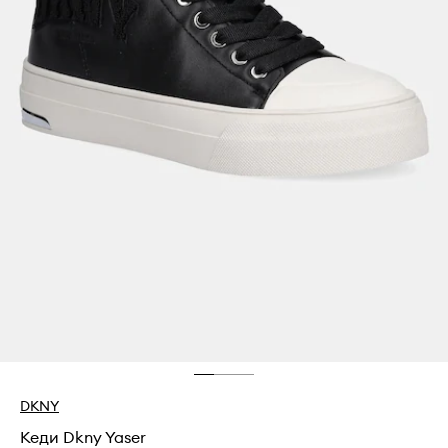
DKNY
Кеди Dkny Yaser