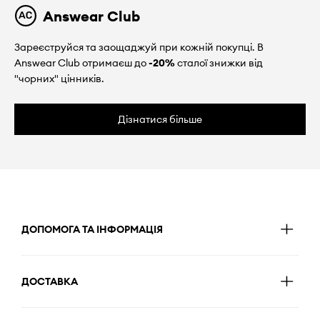
Answear Club
Зареєструйся та заощаджуй при кожній покупці. В
Answear Club отримаєш до
-20%
сталої знижки від
"чорних" цінників.
Дізнатися більше
ДОПОМОГА ТА ІНФОРМАЦІЯ
ДОСТАВКА