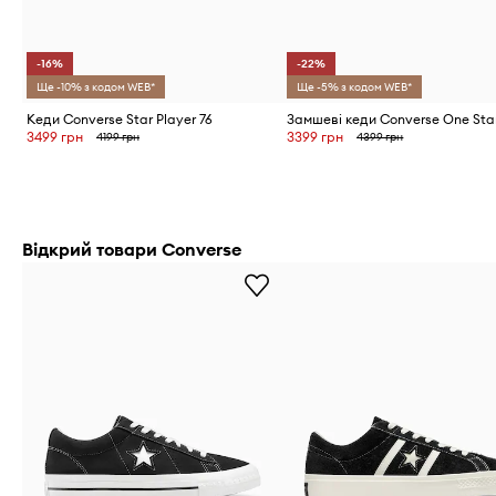
-16%
-22%
Ще -10% з кодом WEB*
Ще -5% з кодом WEB*
Кеди Converse Star Player 76
Замшеві кеди Converse One Sta
3499 грн
3399 грн
4199 грн
4399 грн
Відкрий товари Converse