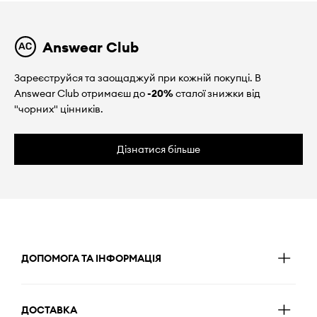
Answear Club
Зареєструйся та заощаджуй при кожній покупці. В
Answear Club отримаєш до
-20%
сталої знижки від
"чорних" цінників.
Дізнатися більше
ДОПОМОГА ТА ІНФОРМАЦІЯ
ДОСТАВКА