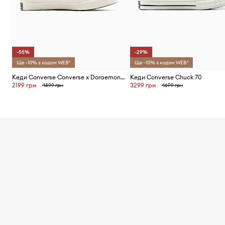
-55%
-29%
Ще -10% з кодом WEB*
Ще -10% з кодом WEB*
Кеди Converse Converse x Doraemon Chuck 70
Кеди Converse Chuck 70
2199 грн
3299 грн
4899 грн
4699 грн