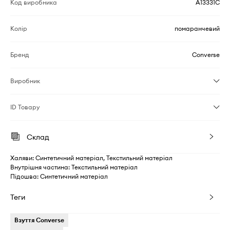
Код виробника
A13331C
Колір
помаранчевий
Бренд
Converse
Виробник
ID Товару
Склад
Халяви: Синтетичний матеріал, Текстильний матеріал
Внутрішня частина: Текстильний матеріал
Підошва: Синтетичний матеріал
Теги
Взуття Converse