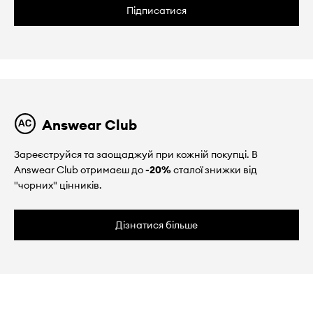
Підписатися
Answear Club
Зареєструйся та заощаджуй при кожній покупці. В
Answear Club отримаєш до
-20%
сталої знижки від
"чорних" цінників.
Дізнатися більше