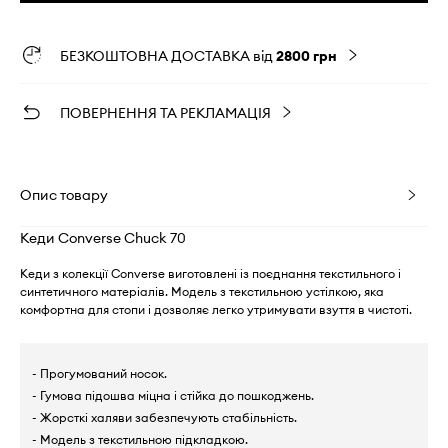
БЕЗКОШТОВНА ДОСТАВКА від
2800 грн
ПОВЕРНЕННЯ ТА РЕКЛАМАЦІЯ
Опис товару
Кеди Converse Chuck 70
Кеди з колекції Converse виготовлені із поєднання текстильного і
синтетичного матеріалів. Модель з текстильною устілкою, яка
комфортна для стопи і дозволяє легко утримувати взуття в чистоті.
- Прогумований носок.
- Гумова підошва міцна і стійка до пошкоджень.
- Жорсткі халяви забезпечують стабільність.
- Модель з текстильною підкладкою.