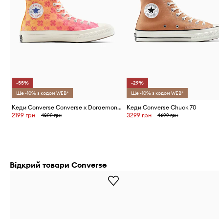
-55%
-29%
Ще -10% з кодом WEB*
Ще -10% з кодом WEB*
Кеди Converse Converse x Doraemon Chuck 70
Кеди Converse Chuck 70
2199 грн
3299 грн
4899 грн
4699 грн
Відкрий товари Converse