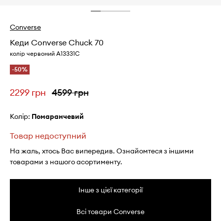
Converse
Кеди Converse Chuck 70
колір червоний A13331C
-50%
2299 грн
4599 грн
Колір:
помаранчевий
Товар недоступний
На жаль, хтось Вас випередив. Ознайомтеся з іншими
товарами з нашого асортименту.
Інше з цієї категорії
Всі товари Converse