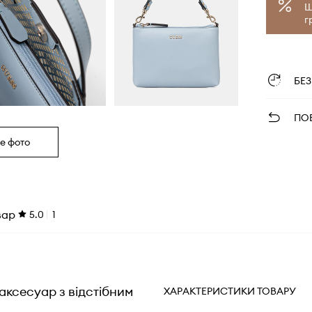
Щ
г
БЕ
ПО
е фото
вар
5.0
1
аксесуар з відстібним
ХАРАКТЕРИСТИКИ ТОВАРУ