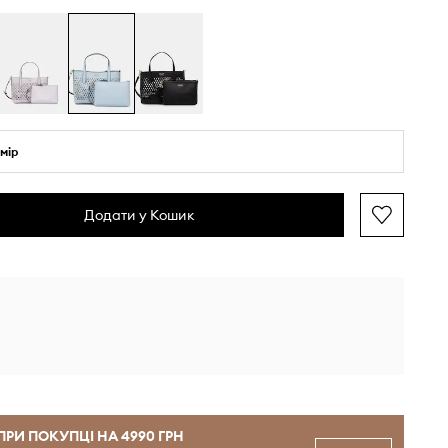
мір
Додати у Кошик
ПРИ ПОКУПЦІ НА 4990 ГРН