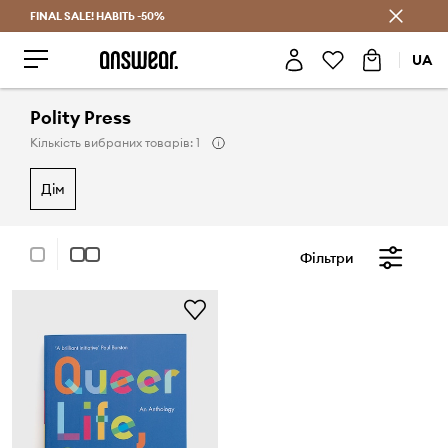
FINAL SALE! НАВІТЬ -50%
Заощаджуй з Answear Club
UA
Polity Press
Кількість вибраних товарів: 1
дім
Фільтри