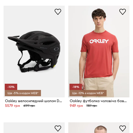
-10%
-18%
Ще -5% з кодом WEB*
Ще -10% з кодом WEB*
Oakley велосипедний шолом DRT3 TRAIL EUROPE
Oakley футболка чоловіча бавовняна MARK II
5579 грн
949 грн
6199 грн
1159 грн