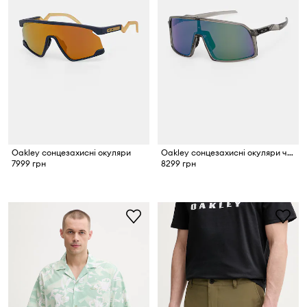
Oakley сонцезахисні окуляри
Oakley сонцезахисні окуляри чоловічі
7999 грн
8299 грн