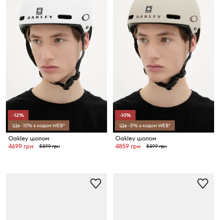
-12%
-10%
Ще -10% з кодом WEB*
Ще -5% з кодом WEB*
Oakley шолом
Oakley шолом
4699 грн
4859 грн
5399 грн
5399 грн