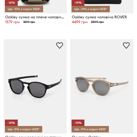
-16%
-19%
Ще -10% з кодом WEB*
Ще -10% з кодом WEB*
Oakley сумка на плече чоловіча ROVER
Oakley сумка чоловіча ROVER
1579 грн
4499 грн
1899 грн
5599 грн
-10%
-10%
Ще -5% з кодом WEB*
Ще -5% з кодом WEB*