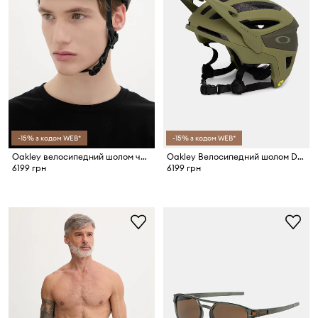
-15% з кодом WEB*
-15% з кодом WEB*
Oakley велосипедний шолом чоловічий ARO3 Endurance
Oakley Велосипедний шолом DRT3 TRAIL EUROPE
6199 грн
6199 грн