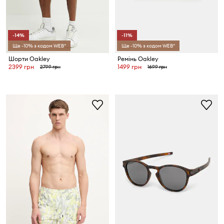
-14%
-11%
Ще -10% з кодом WEB*
Ще -10% з кодом WEB*
Шорти Oakley
Ремінь Oakley
2399 грн
1499 грн
2799 грн
1699 грн