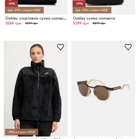
-16%
-19%
Ще -10% з кодом WEB*
Ще -10% з кодом WEB*
Oakley спортивна сумка чоловіча
Oakley сумка чоловіча
3589 грн
5299 грн
4299 грн
6599 грн
-15% з кодом WEB*