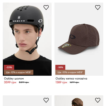
-33%
-18%
Ще -10% з кодом WEB*
Ще -10% з кодом WEB*
Oakley шолом
Oakley кепка чоловіча
3599 грн
1389 грн
5399 грн
1699 грн