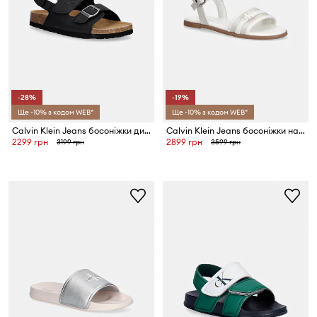
-28%
-19%
Ще -10% з кодом WEB*
Ще -10% з кодом WEB*
Calvin Klein Jeans босоніжки дитячі
Calvin Klein Jeans босоніжки на пласкому підборі дитячі
2299 грн
2899 грн
3199 грн
3599 грн