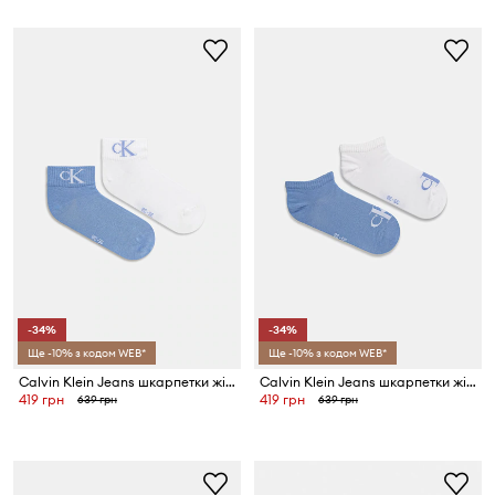
-34%
-34%
Ще -10% з кодом WEB*
Ще -10% з кодом WEB*
Calvin Klein Jeans шкарпетки жіночі з бавовною 2 шт.
Calvin Klein Jeans шкарпетки жіночі 2 шт.
419 грн
419 грн
639 грн
639 грн