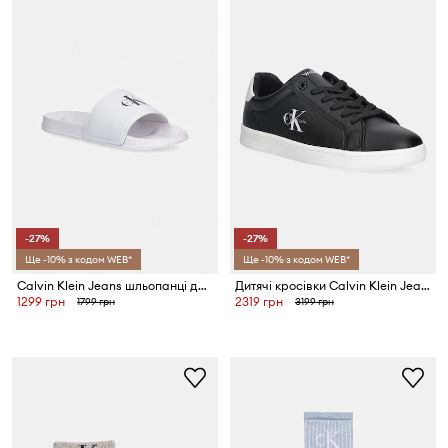
-27%
-27%
Ще -10% з кодом WEB*
Ще -10% з кодом WEB*
Calvin Klein Jeans шльопанці дитячі
Дитячі кросівки Calvin Klein Jeans
1299 грн
2319 грн
1799 грн
3199 грн