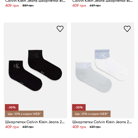
Calvin Klein Jeans шкарпетки жіночі з бавовною 2 шт.
Calvin Klein Jeans шкарпетки жіночі з бавовною 2 шт.
409 грн
409 грн
889 грн
639 грн
-35%
-35%
Ще -10% з кодом WEB*
Ще -10% з кодом WEB*
Шкарпетки Calvin Klein Jeans 2-pack
Шкарпетки Calvin Klein Jeans 2-pack
409 грн
409 грн
639 грн
639 грн