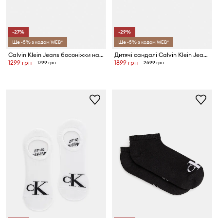
-27%
-29%
Ще -5% з кодом WEB*
Ще -5% з кодом WEB*
Calvin Klein Jeans босоніжки на пласкому підборі дитячі
Дитячі сандалі Calvin Klein Jeans
1299 грн
1899 грн
1799 грн
2699 грн