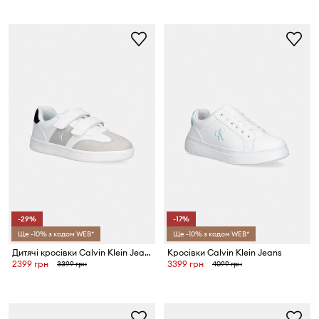
-29%
-17%
Ще -10% з кодом WEB*
Ще -10% з кодом WEB*
Дитячі кросівки Calvin Klein Jeans
Кросівки Calvin Klein Jeans
2399 грн
3399 грн
3399 грн
4099 грн