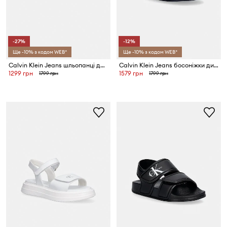
-27%
-12%
Ще -10% з кодом WEB*
Ще -10% з кодом WEB*
Calvin Klein Jeans шльопанці для басейну дитячі
Calvin Klein Jeans босоніжки дитячі
1299 грн
1579 грн
1799 грн
1799 грн