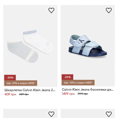
-25%
-35%
Ще -10% з кодом WEB*
Ще -10% з кодом WEB*
Calvin Klein Jeans босоніжки дитячі
Шкарпетки Calvin Klein Jeans 2-pack
1499 грн
1999 грн
409 грн
639 грн