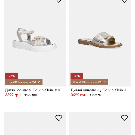
-24%
-31%
Ще -10% з кодом WEB*
Ще -10% з кодом WEB*
Дитячі сандалі Calvin Klein Jeans
Дитячі шльопанці Calvin Klein Jeans
3399 грн
3699 грн
4499 грн
5399 грн