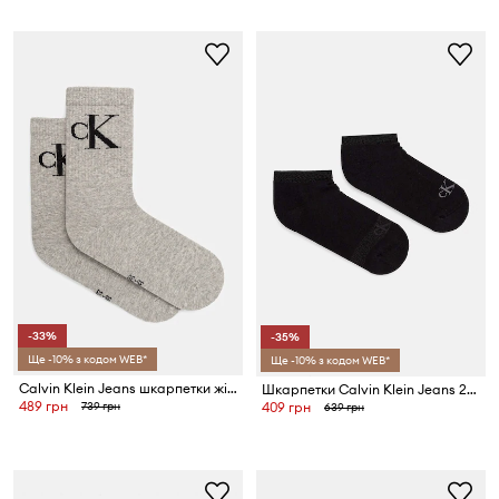
-33%
-35%
Ще -10% з кодом WEB*
Ще -10% з кодом WEB*
Calvin Klein Jeans шкарпетки жіночі з бавовною 2 шт.
Шкарпетки Calvin Klein Jeans 2-pack
489 грн
739 грн
409 грн
639 грн