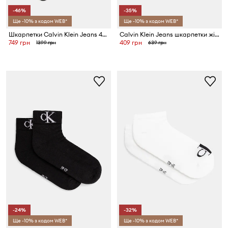
-46%
-35%
Ще -10% з кодом WEB*
Ще -10% з кодом WEB*
Шкарпетки Calvin Klein Jeans 4-pack
Calvin Klein Jeans шкарпетки жіночі з бавовною 2 шт.
749 грн
409 грн
1399 грн
639 грн
-24%
-32%
Ще -10% з кодом WEB*
Ще -10% з кодом WEB*