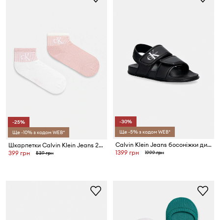
-30%
-25%
Ще -5% з кодом WEB*
Ще -10% з кодом WEB*
Calvin Klein Jeans босоніжки дитячі
Шкарпетки Calvin Klein Jeans 2-pack
1399 грн
1999 грн
399 грн
539 грн