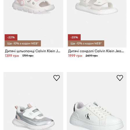
-22%
-25%
Ще -10% з кодом WEB*
Ще -10% з кодом WEB*
Дитячі шльопанці Calvin Klein Jeans
Дитячі сандалі Calvin Klein Jeans
1399 грн
1999 грн
1799 грн
2699 грн