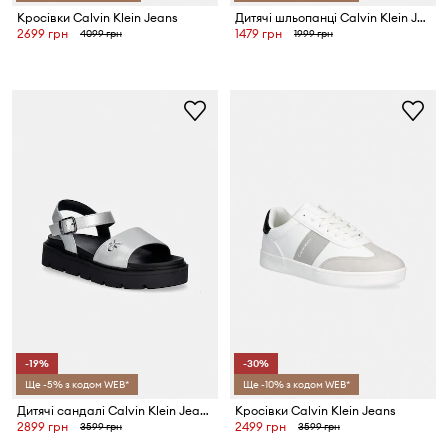
Кросівки Calvin Klein Jeans
Дитячі шльопанці Calvin Klein Jeans
2699 грн
1479 грн
4099 грн
1999 грн
-19%
-30%
Ще -5% з кодом WEB*
Ще -10% з кодом WEB*
Дитячі сандалі Calvin Klein Jeans
Кросівки Calvin Klein Jeans
2899 грн
2499 грн
3599 грн
3599 грн