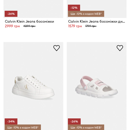
-12%
-26%
Ще -10% з кодом WEB*
Calvin Klein Jeans босоніжки
Calvin Klein Jeans босоніжки дитячі
2999 грн
1579 грн
4099 грн
1799 грн
-34%
-26%
Ще -10% з кодом WEB*
Ще -10% з кодом WEB*