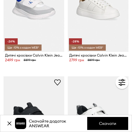
-26%
-28%
Ще -10% з кодом WEB*
Ще -10% з кодом WEB*
Дитячі кросівки Calvin Klein Jeans
Дитячі кросівки Calvin Klein Jeans
2499 грн
2799 грн
3399 грн
3899 грн
Скачайте додаток
Скачати
ANSWEAR