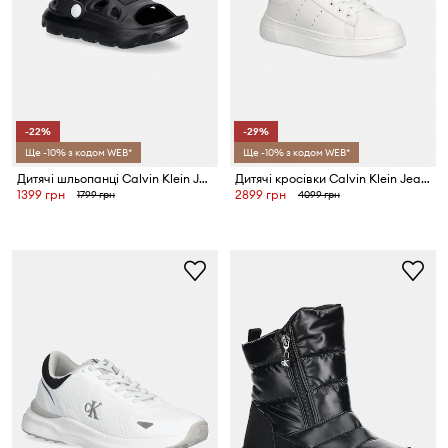
-22%
-29%
Ще -10% з кодом WEB*
Ще -10% з кодом WEB*
Дитячі шльопанці Calvin Klein Jeans
Дитячі кросівки Calvin Klein Jeans
1399 грн
2899 грн
1799 грн
4099 грн