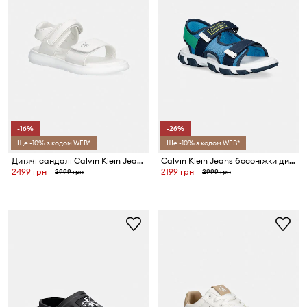
-16%
-26%
Ще -10% з кодом WEB*
Ще -10% з кодом WEB*
Дитячі сандалі Calvin Klein Jeans
Calvin Klein Jeans босоніжки дитячі
2499 грн
2199 грн
2999 грн
2999 грн