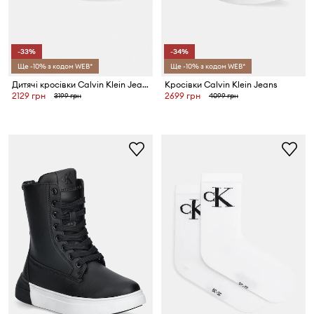
-33%
-34%
Ще -10% з кодом WEB*
Ще -10% з кодом WEB*
Дитячі кросівки Calvin Klein Jeans
Кросівки Calvin Klein Jeans
2129 грн
2699 грн
3199 грн
4099 грн