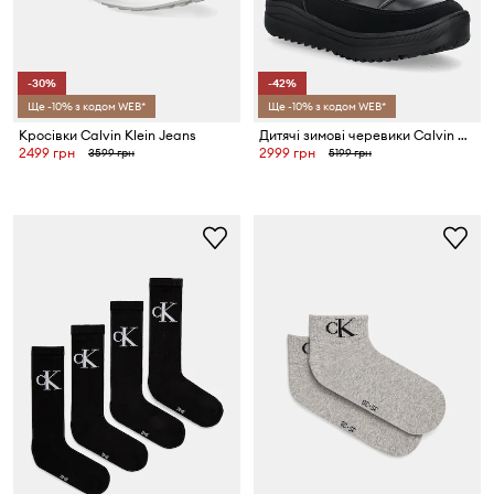
-30%
-42%
Ще -10% з кодом WEB*
Ще -10% з кодом WEB*
Кросівки Calvin Klein Jeans
Дитячі зимові черевики Calvin Klein Jeans
2499 грн
2999 грн
3599 грн
5199 грн