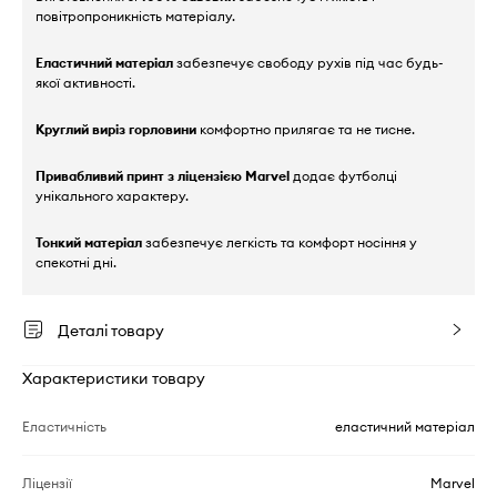
повітропроникність матеріалу.
Еластичний матеріал
забезпечує свободу рухів під час будь-
якої активності.
Круглий виріз горловини
комфортно прилягає та не тисне.
Привабливий принт з ліцензією Marvel
додає футболці
унікального характеру.
Тонкий матеріал
забезпечує легкість та комфорт носіння у
спекотні дні.
Деталі товару
Характеристики товару
Еластичність
еластичний матеріал
Ліцензії
Marvel