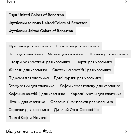
Теги
Одяг United Colors of Benetton
Футболки та поло United Colors of Benetton
Футболки United Colors of Benetton
Футболки для хлопчика
Лонгсліви для хлопчика
Поло для хлопчика
Майки для хлопчика
Плавки для хлопчика
Светри без застібки для хлопчика
Шорти для хлопчика
Жилети для хлопчика
Светри на застібці для хлопчика
Піджаки для хлопчика
Довгі куртки для хлопчика
Безрукавки для хлопчика
Кофти через голову для хлопчика
Кофти иа застібці для хлопчика
Короткі куртки для хлопчика
Штани для хлопчика
Спортивні комплекти для хлопчика
Сорочки для хлопчика
Дитячий Одяг Coccodrillo
Дитячі Кофти Mayoral
Відгуки на товар
5.0
1