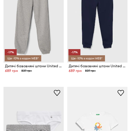
-17%
-17%
Ще -10% з кодом WEB*
Ще -10% з кодом WEB*
Дитячі бавовняні штани United Colors of Benetton
Дитячі бавовняні штани United Colors of Benetton
689 грн
689 грн
839 грн
839 грн