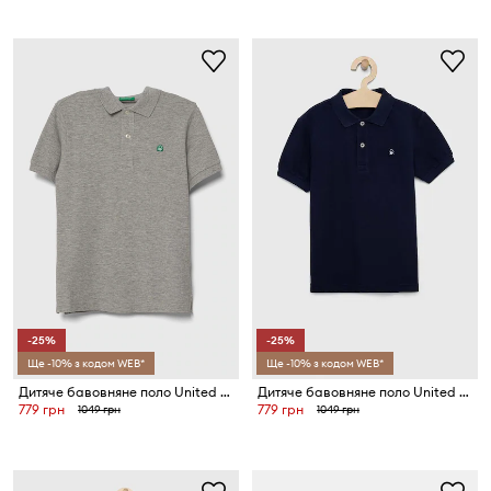
-25%
-25%
Ще -10% з кодом WEB*
Ще -10% з кодом WEB*
Дитяче бавовняне поло United Colors of Benetton
Дитяче бавовняне поло United Colors of Benetton
779 грн
779 грн
1049 грн
1049 грн