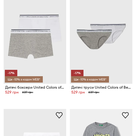
-17%
-17%
Ще -10% з кодом WEB*
Ще -10% з кодом WEB*
Дитячі боксери United Colors of Benetton 2-pack
Дитячі труси United Colors of Benetton 2-pack
529 грн
529 грн
639 грн
639 грн