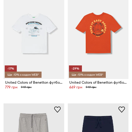
-17%
-29%
Ще -10% з кодом WEB*
Ще -10% з кодом WEB*
United Colors of Benetton футболка дитяча бавовняна
United Colors of Benetton футболка дитяча бавовняна
779 грн
669 грн
949 грн
949 грн