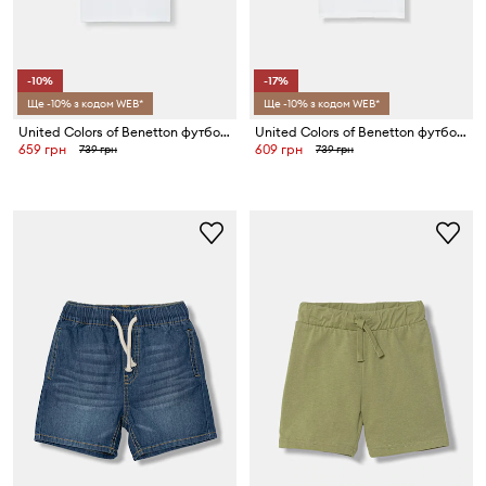
-10%
-17%
Ще -10% з кодом WEB*
Ще -10% з кодом WEB*
United Colors of Benetton футболка дитяча бавовняна
United Colors of Benetton футболка дитяча бавовняна
659 грн
609 грн
739 грн
739 грн