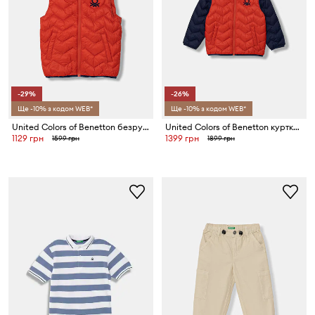
-29%
-26%
Ще -10% з кодом WEB*
Ще -10% з кодом WEB*
United Colors of Benetton безрукавка з капюшоном дитяча
United Colors of Benetton куртка дитяча
1129 грн
1399 грн
1599 грн
1899 грн