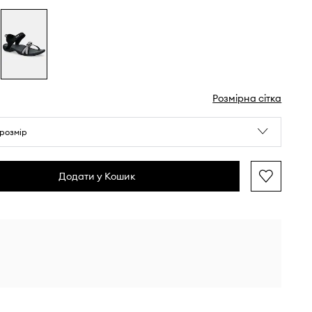
Розмірна сітка
розмір
Додати у Кошик