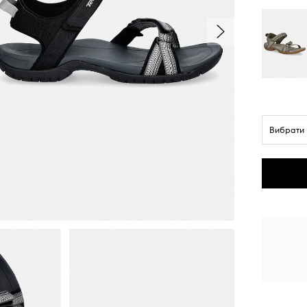
Вибрати 