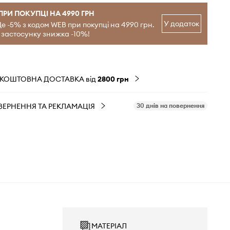
ПРИ ПОКУПЦІ НА 4990 ГРН
У додаток
е -5% з кодом WEB при покупці на 4990 грн.
 застосунку знижка -10%!
ЗКОШТОВНА ДОСТАВКА від
2800 грн
ВЕРНЕННЯ ТА РЕКЛАМАЦІЯ
30 днів на повернення
МАТЕРІАЛ