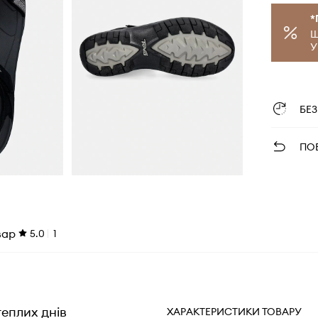
*
Щ
У
БЕ
ПО
вар
5.0
1
теплих днів
ХАРАКТЕРИСТИКИ ТОВАРУ