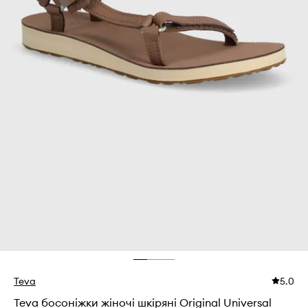
Teva
5.0
Teva босоніжки жіночі шкіряні Original Universal