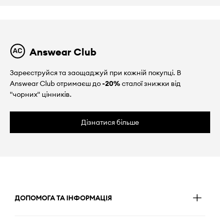
Answear Club
Зареєструйся та заощаджуй при кожній покупці. В
Answear Club отримаєш до
-20%
сталої знижки від
"чорних" цінників.
Дізнатися більше
ДОПОМОГА ТА ІНФОРМАЦІЯ