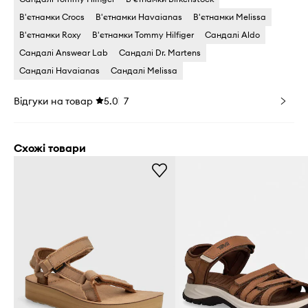
В'єтнамки Crocs
В'єтнамки Havaianas
В'єтнамки Melissa
В'єтнамки Roxy
В'єтнамки Tommy Hilfiger
Сандалі Aldo
Сандалі Answear Lab
Сандалі Dr. Martens
Сандалі Havaianas
Сандалі Melissa
Відгуки на товар
5.0
7
Схожі товари