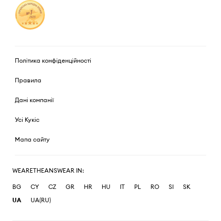
Політика конфіденційності
Правила
Дані компанії
Усі Кукіс
Мапа сайту
WEARETHEANSWEAR IN:
BG
CY
CZ
GR
HR
HU
IT
PL
RO
SI
SK
UA
UA(RU)