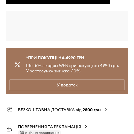
*ПРИ ПОКУПЦІ НА 4990 ГРН
Ще -5% з кодом WEB при покупці на 4990 грн.
У застосунку знижка -10%!
У додаток
БЕЗКОШТОВНА ДОСТАВКА від
2800 грн
ПОВЕРНЕННЯ ТА РЕКЛАМАЦІЯ
30 днів на повернення