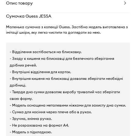
Опис товару
Сумочка Guess JESSA
Маленька сумочка з колекції Guess. Застібна модель виготовлена з
імітації шкіри, яку легко чистити та доглядати за нею.
- Відділення застібається на блискавку.
- Ззаду є кишеня на блискавці для безпечного зберігання
дрібних речей.
- Внутрішні відділення для карток.
- Внутрішня кишеня на блискавці дозволяє зберігати необхідні
дрібниці.
- Тверде дно сумки дозволяє виробу тривалий час зберігати
свою форму.
- Модель оснащена металевими ніжками для захисту дна сумки.
- Сумка для носіння через плече або в руках.
- Зручна, знімна ручка.
- Не розрахована на формат А4.
- Модель з підкладкою.