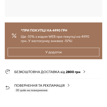
*ПРИ ПОКУПЦІ НА 4990 ГРН
Ще -10% з кодом WEB при покупці на 4990
грн. У застосунку знижка -15%!
У додаток
БЕЗКОШТОВНА ДОСТАВКА від
2800 грн
ПОВЕРНЕННЯ ТА РЕКЛАМАЦІЯ
30 днів на повернення