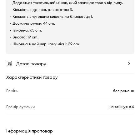
- Додається текстильний мішок, який захищає товар від пилу.
- Кількість відділень для карток: 3.
- Кількість внутрішніх кишень на блискавці: 1.
- Довжина ручки: 44 cm.
- Глибина: 7,5 cm.
- Висота: 19 cm.
- Ширина в найширшому місці: 29 cm.
Деталі товару
Характеристики товару
Ремінь
без ременя
Розмір сумочки
не вміщує А4
Інформація про товар