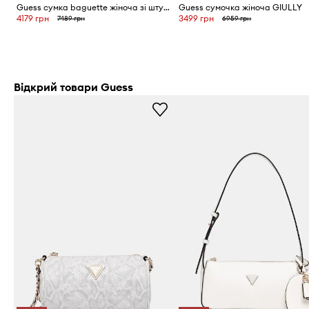
Guess сумка baguette жіноча зі штучної шкіри ISOBEL
Guess сумочка жіноча GIULLY
4179 грн
3499 грн
7489 грн
6959 грн
Відкрий товари Guess