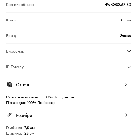
Код виробника
HWBG83.62180
Колір
білий
Бренд
Guess
Виробник
ID Товару
Склад
Основний матеріал: 100% Поліуретан
Підкладка: 100% Поліестер
Розміри
Глибина
:
7,5 см
Ширина
:
28 см