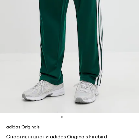
adidas Originals
Спортивні штани adidas Originals Firebird