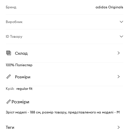
Бренд
adidas Originals
Виробник
ID Товару
Склад
100% Поліестер
Розміри
Крій
:
regular fit
Розміри
Зріст моделі - 188 см, розмір товару, представленого на моделі - M
Теги