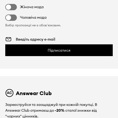
Жіноча мода
Чоловіча мода
Вибір пропозиції не є обов'язковим.
Підписатися
Answear Club
Зареєструйся та заощаджуй при кожній покупці. В
Answear Club отримаєш до
-20%
сталої знижки від
"чорних" цінників.