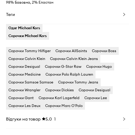
98% Бавовна, 2% Еластан
Теги
Одяг Michael Kors
Сорочки Michael Kors
Сорочки Tommy Hilfiger
Сорочки AllSaints
Сорочки Boss
Сорочки Calvin Klein
Сорочки Calvin Klein Jeans
Сорочки Desigual
Сорочки G-Star Raw
Сорочки Hugo
Сорочки Medicine
Сорочки Polo Ralph Lauren
Сорочки Samsoe Samsoe
Сорочки Tommy Jeans
Сорочки Wrangler
Сорочки Dickies
Сорочки Desigual
Сорочки Gant
Сорочки Karl Lagerfeld
Сорочки Lee
Сорочки Les Deux
Сорочки Marc O'Polo
Відгуки на товар
5.0
1