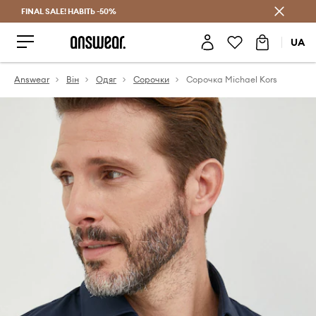
FINAL SALE! НАВІТЬ -50%
Заощаджуй з Answear Club
UA
Answear
Він
Одяг
Сорочки
Сорочка Michael Kors