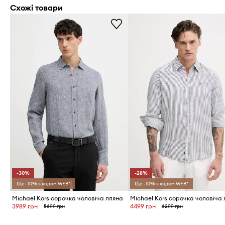
Схожі товари
-30%
-28%
Ще -10% з кодом WEB*
Ще -10% з кодом WEB*
Michael Kors сорочка чоловіча лляна
Michael Kors сорочка чоловіча
3989 грн
4499 грн
5699 грн
6299 грн