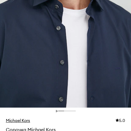
Michael Kors
5.0
Сорочка Michael Kors