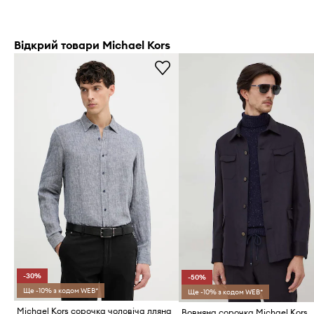
Відкрий товари Michael Kors
-30%
-50%
Ще -10% з кодом WEB*
Ще -10% з кодом WEB*
Michael Kors сорочка чоловіча лляна
Вовняна сорочка Michael Kors