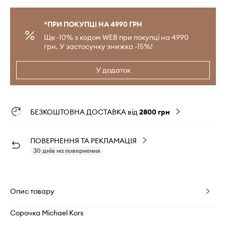
*ПРИ ПОКУПЦІ НА 4990 ГРН
Ще -10% з кодом WEB при покупці на 4990
грн. У застосунку знижка -15%!
У додаток
БЕЗКОШТОВНА ДОСТАВКА від
2800 грн
ПОВЕРНЕННЯ ТА РЕКЛАМАЦІЯ
30 днів на повернення
Опис товару
Сорочка Michael Kors