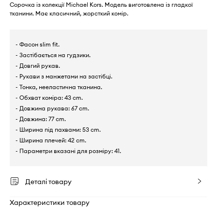
Сорочка із колекції Michael Kors. Модель виготовлена із гладкої
тканини. Має класичний, жорсткий комір.
- Фасон slim fit.
- Застібається на гудзики.
- Довгий рукав.
- Рукави з манжетами на застібці.
- Тонка, нееластична тканина.
- Обхват коміра: 43 cm.
- Довжина рукава: 67 cm.
- Довжина: 77 cm.
- Ширина під пахвами: 53 cm.
- Ширина плечей: 42 cm.
- Параметри вказані для розміру: 41.
Деталі товару
Характеристики товару