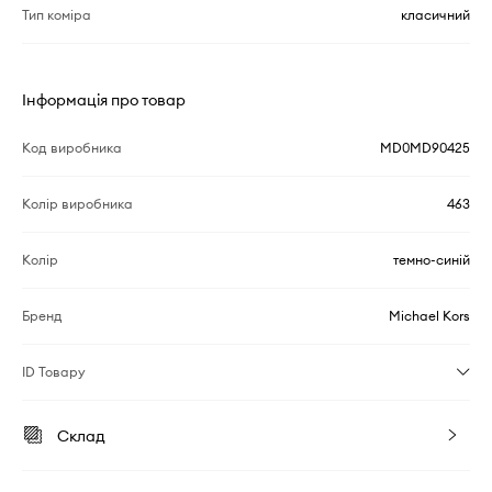
Тип коміра
класичний
Інформація про товар
Код виробника
MD0MD90425
Колір виробника
463
Колір
темно-синій
Бренд
Michael Kors
ID Товару
Склад