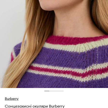
Burberry
Сонцезахисні окуляри Burberry