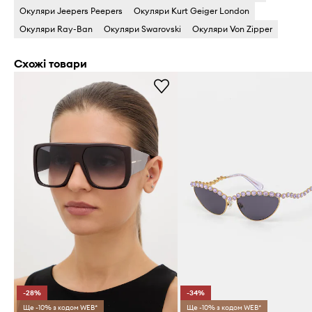
Окуляри Jeepers Peepers
Окуляри Kurt Geiger London
Окуляри Ray-Ban
Окуляри Swarovski
Окуляри Von Zipper
Схожі товари
-28%
-34%
Ще -10% з кодом WEB*
Ще -10% з кодом WEB*