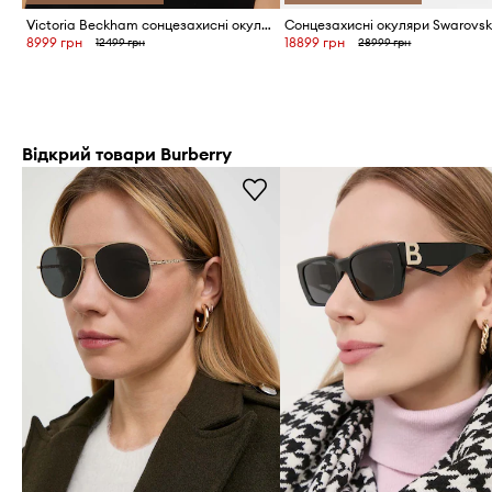
Victoria Beckham сонцезахисні окуляри жіночі
8999 грн
18899 грн
12499 грн
28999 грн
Відкрий товари Burberry