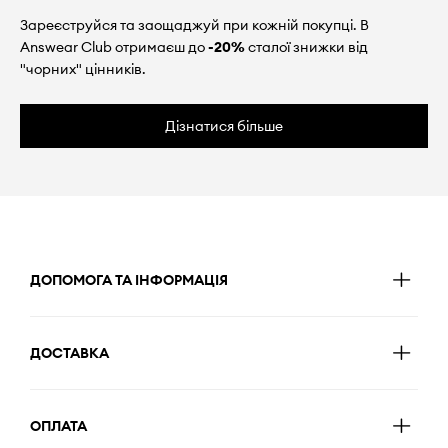
Зареєструйся та заощаджуй при кожній покупці. В
Answear Club отримаєш до
-20%
сталої знижки від
"чорних" цінників.
Дізнатися більше
ДОПОМОГА ТА ІНФОРМАЦІЯ
ДОСТАВКА
ОПЛАТА