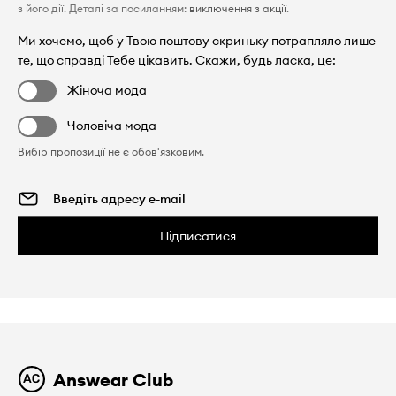
з його дії. Деталі за посиланням:
виключення з акції
.
Ми хочемо, щоб у Твою поштову скриньку потрапляло лише
те, що справді Тебе цікавить. Скажи, будь ласка, це:
Жіноча мода
Чоловіча мода
Вибір пропозиції не є обов'язковим.
Підписатися
Answear Club