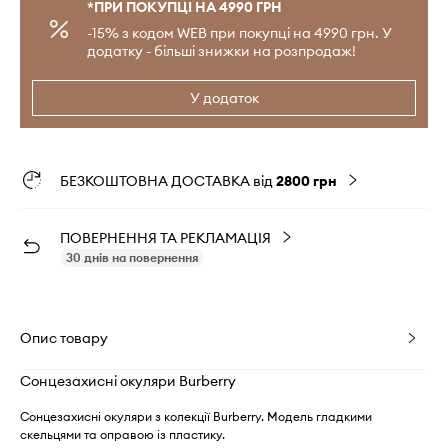
*ПРИ ПОКУПЦІ НА 4990 ГРН
-15% з кодом WEB при покупці на 4990 грн. У
додатку - більші знижки на розпродаж!
У додаток
БЕЗКОШТОВНА ДОСТАВКА від
2800 грн
ПОВЕРНЕННЯ ТА РЕКЛАМАЦІЯ
30 днів на повернення
Опис товару
Сонцезахисні окуляри Burberry
Cонцезахисні окуляри з колекції Burberry. Модель гладкими
скельцями та оправою із пластику.