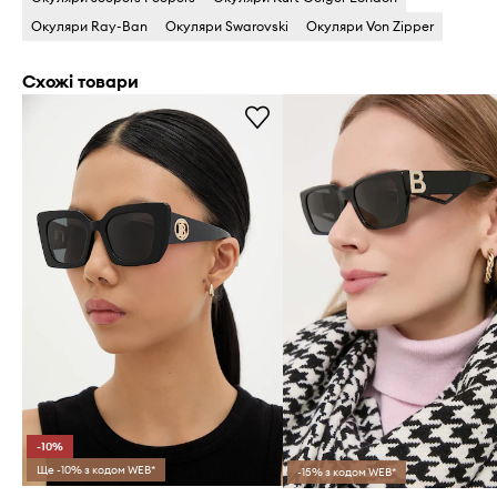
Окуляри Ray-Ban
Окуляри Swarovski
Окуляри Von Zipper
Схожі товари
-10%
Ще -10% з кодом WEB*
-15% з кодом WEB*