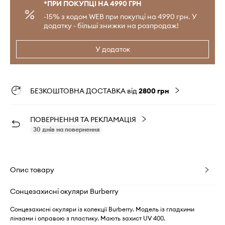
*ПРИ ПОКУПЦІ НА 4990 ГРН
-15% з кодом WEB при покупці на 4990 грн. У
додатку - більші знижки на розпродаж!
У додаток
БЕЗКОШТОВНА ДОСТАВКА від
2800 грн
ПОВЕРНЕННЯ ТА РЕКЛАМАЦІЯ
30 днів на повернення
Опис товару
Сонцезахисні окуляри Burberry
Сонцезахисні окуляри із колекції Burberry. Модель із гладкими
лінзами і оправою з пластику. Мають захист UV 400.