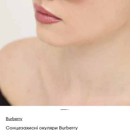
Burberry
Сонцезахисні окуляри Burberry