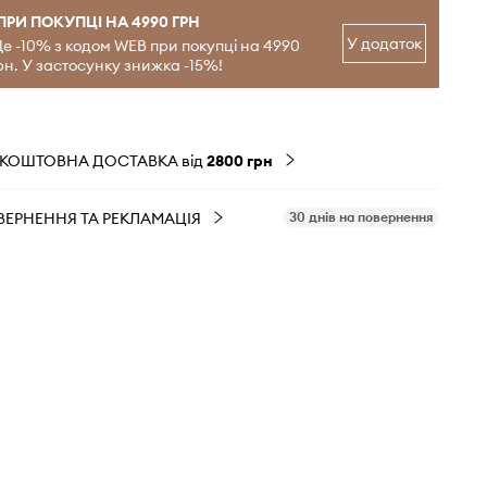
ПРИ ПОКУПЦІ НА 4990 ГРН
У додаток
е -10% з кодом WEB при покупці на 4990
рн. У застосунку знижка -15%!
ЗКОШТОВНА ДОСТАВКА від
2800 грн
ВЕРНЕННЯ ТА РЕКЛАМАЦІЯ
30 днів на повернення