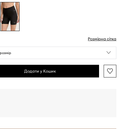
Розмірна сітка
розмір
Додати у Кошик