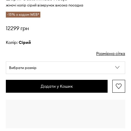
жіночі колір сірий візерунок висока посадка
-15% з кодом WEB*
12299 грн
Колір:
сірий
Розмірна сітка
Вибрати розмір
Додати у Кошик