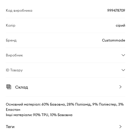
Код виробника
999478709
Колір
сірий
Бренд
Custommade
Виробник
ID Товару
Склад
Основний матеріал: 60% Бавовна, 28% Поліамід, 9% Поліестер, 3%
Еластан
Інші матеріали: 90% TPU, 10% Бавовна
Теги