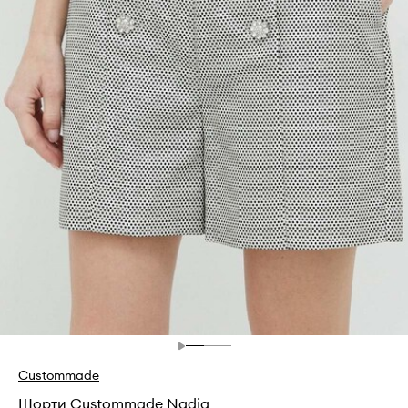
Custommade
Шорти Custommade Nadja