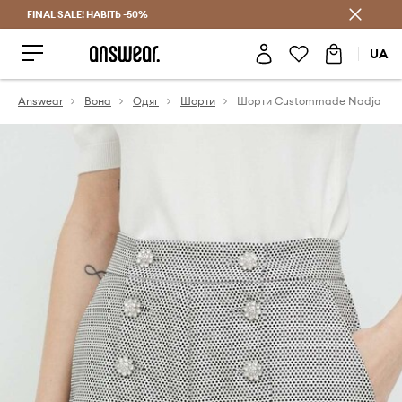
FINAL SALE! НАВІТЬ -50%
Заощаджуй з Answear Club
UA
Answear
Вона
Одяг
Шорти
Шорти Custommade Nadja