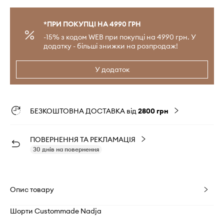
*ПРИ ПОКУПЦІ НА 4990 ГРН
-15% з кодом WEB при покупці на 4990 грн. У
додатку - більші знижки на розпродаж!
У додаток
БЕЗКОШТОВНА ДОСТАВКА від
2800 грн
ПОВЕРНЕННЯ ТА РЕКЛАМАЦІЯ
30 днів на повернення
Опис товару
Шорти Custommade Nadja