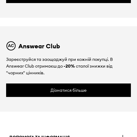
Answear Club
Зареєструйся та заощаджуй при кожній покупці. В
Answear Club отримаєш до
-20%
сталої знижки від
"чорних" цінників.
Дізнатися більше