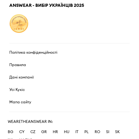
ANSWEAR - ВИБІР УКРАЇНЦІВ 2025
Політика конфіденційності
Правила
Дані компанії
Усі Кукіс
Мапа сайту
WEARETHEANSWEAR IN:
BG
CY
CZ
GR
HR
HU
IT
PL
RO
SI
SK