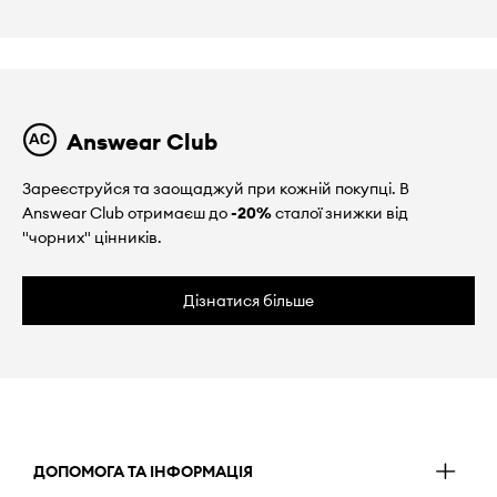
Answear Club
Зареєструйся та заощаджуй при кожній покупці. В
Answear Club отримаєш до
-20%
сталої знижки від
"чорних" цінників.
Дізнатися більше
ДОПОМОГА ТА ІНФОРМАЦІЯ