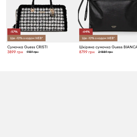
-57%
-64%
Ще -10% з кодом WEB*
Ще -10% з кодом WEB*
Сумочка Guess CRISTI
Шкіряна сумочка Guess BIANC
3899 грн
8799 грн
9159 грн
24889 грн