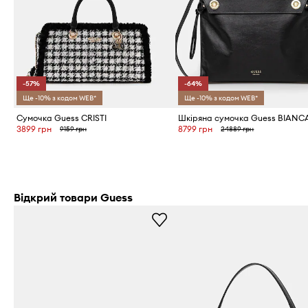
-57%
-64%
Ще -10% з кодом WEB*
Ще -10% з кодом WEB*
Сумочка Guess CRISTI
Шкіряна сумочка Guess BIANC
3899 грн
8799 грн
9159 грн
24889 грн
Відкрий товари Guess