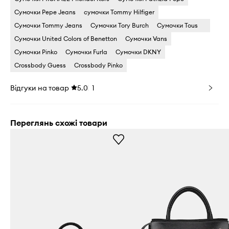
Сумочки Pepe Jeans
сумочки Tommy Hilfiger
Сумочки Tommy Jeans
Сумочки Tory Burch
Сумочки Tous
Сумочки United Colors of Benetton
Сумочки Vans
Сумочки Pinko
Сумочки Furla
Сумочки DKNY
Crossbody Guess
Crossbody Pinko
Відгуки на товар
5.0
1
Переглянь схожі товари