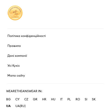
Політика конфіденційності
Правила
Дані компанії
Усі Кукіс
Мапа сайту
WEARETHEANSWEAR IN:
BG
CY
CZ
GR
HR
HU
IT
PL
RO
SI
SK
UA
UA(RU)