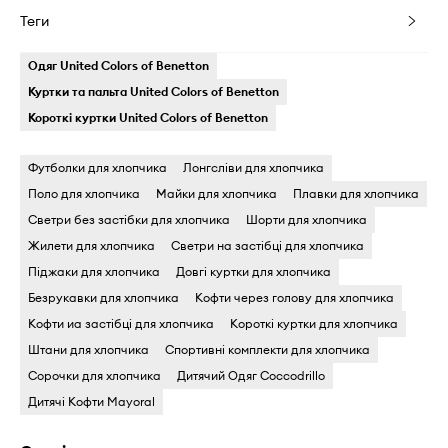
Теги
Одяг United Colors of Benetton
Куртки та пальта United Colors of Benetton
Короткі куртки United Colors of Benetton
Футболки для хлопчика
Лонгсліви для хлопчика
Поло для хлопчика
Майки для хлопчика
Плавки для хлопчика
Светри без застібки для хлопчика
Шорти для хлопчика
Жилети для хлопчика
Светри на застібці для хлопчика
Піджаки для хлопчика
Довгі куртки для хлопчика
Безрукавки для хлопчика
Кофти через голову для хлопчика
Кофти иа застібці для хлопчика
Короткі куртки для хлопчика
Штани для хлопчика
Спортивні комплекти для хлопчика
Сорочки для хлопчика
Дитячий Одяг Coccodrillo
Дитячі Кофти Mayoral