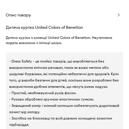
Опис товару
Дитяча куртка United Colors of Benetton
Дитяча куртка з колекції United Colors of Benetton. Неутеплена
модель виконана з імітації шкіри.
- Dress Safely - це лінійка товарів, що виробляються без
використання хімічних речовин, таких як важкі метали або
шкідливі барвники, які потенційно небезпечні для здоров’я. Крім
того, ці вироби безпечні для дітей, оскільки вони розроблені без
використання дрібних елементів, що несуть ризик задухи.
- Простий, необмежуючий рухів фасон.
- Рукава оброблені зручною еластичною гумкою.
- Завищений комір і знімний капюшон забезпечують додатковий
захист від холоду.
- Застібка на блискавці по всій довжині оснащена захистом
підборіддя.