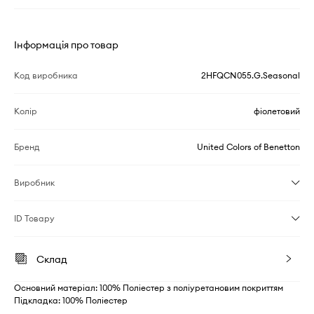
Інформація про товар
Код виробника
2HFQCN055.G.Seasonal
Колір
фіолетовий
Бренд
United Colors of Benetton
Виробник
ID Товару
Склад
Основний матеріал: 100% Поліестер з поліуретановим покриттям
Підкладка: 100% Поліестер