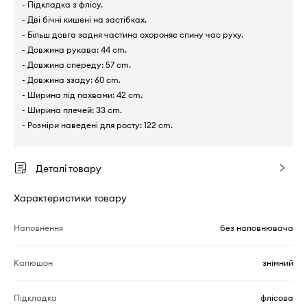
- Підкладка з флісу.
- Дві бічні кишені на застібках.
- Більш довга задня частина охороняє спину час руху.
- Довжина рукава: 44 cm.
- Довжина спереду: 57 cm.
- Довжина ззаду: 60 cm.
- Ширина під пахвами: 42 cm.
- Ширина плечей: 33 cm.
- Розміри наведені для росту: 122 cm.
Деталі товару
Характеристики товару
Наповнення
без наповнювача
Капюшон
знімний
Підкладка
флісова