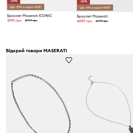
-20%
-32%
Ще -10% з кодом WEB*
Ще -5% з кодом WEB*
Браслет Maserati ICONIC
Браслет Maserati
3199 грн
3999 грн
4699 грн
6999 грн
Відкрий товари MASERATI