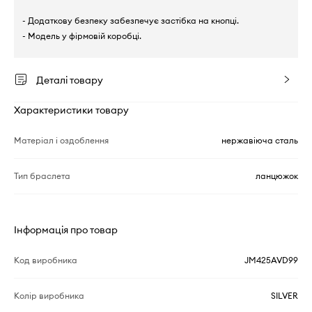
- Додаткову безпеку забезпечує застібка на кнопці.
- Модель у фірмовій коробці.
Деталі товару
Характеристики товару
Матеріал і оздоблення
нержавіюча сталь
Тип браслета
ланцюжок
Інформація про товар
Код виробника
JM425AVD99
Колір виробника
SILVER