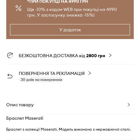
*ПРИ ПОКУПЦІ НА 4990 ГРН
Ще -10% з кодом WEB при покупці на 4990
грн. У застосунку знижка -15%!
У додаток
БЕЗКОШТОВНА ДОСТАВКА від
2800 грн
ПОВЕРНЕННЯ ТА РЕКЛАМАЦІЯ
30 днів на повернення
Опис товару
Браслет Maserati
Браслет з колекції Maserati. Модель виконана з нержавіючої сталі.