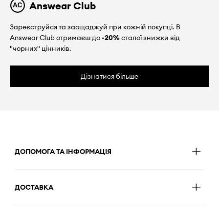
Answear Club
Зареєструйся та заощаджуй при кожній покупці. В
Answear Club отримаєш до
-20%
сталої знижки від
"чорних" цінників.
Дізнатися більше
ДОПОМОГА ТА ІНФОРМАЦІЯ
ДОСТАВКА