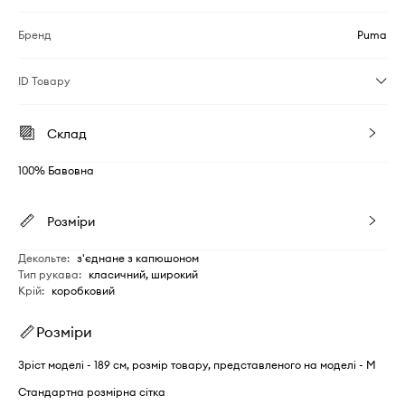
Бренд
Puma
ID Товару
Склад
100% Бавовна
Розміри
Декольте
:
з'єднане з капюшоном
Тип рукава
:
класичний, широкий
Крій
:
коробковий
Розміри
Зріст моделі - 189 см, розмір товару, представленого на моделі - M
Стандартна розмірна сітка