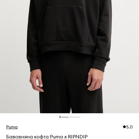
Puma
5.0
Бавовняна кофта Puma x RIPNDIP