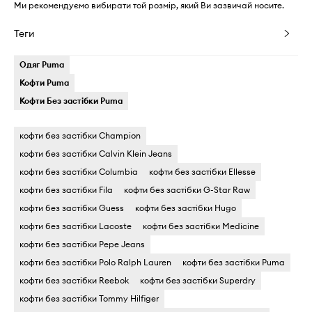
Ми рекомендуємо вибирати той розмір, який Ви зазвичай носите.
Теги
Одяг Puma
Кофти Puma
Кофти Без застібки Puma
кофти без застібки Champion
кофти без застібки Calvin Klein Jeans
кофти без застібки Columbia
кофти без застібки Ellesse
кофти без застібки Fila
кофти без застібки G-Star Raw
кофти без застібки Guess
кофти без застібки Hugo
кофти без застібки Lacoste
кофти без застібки Medicine
кофти без застібки Pepe Jeans
кофти без застібки Polo Ralph Lauren
кофти без застібки Puma
кофти без застібки Reebok
кофти без застібки Superdry
кофти без застібки Tommy Hilfiger