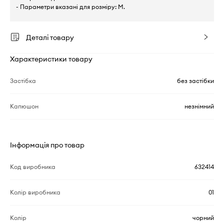
- Параметри вказані для розміру: M.
Деталі товару
Характеристики товару
Застібка
без застібки
Капюшон
незнімний
Інформація про товар
Код виробника
632414
Колір виробника
01
Колір
чорний