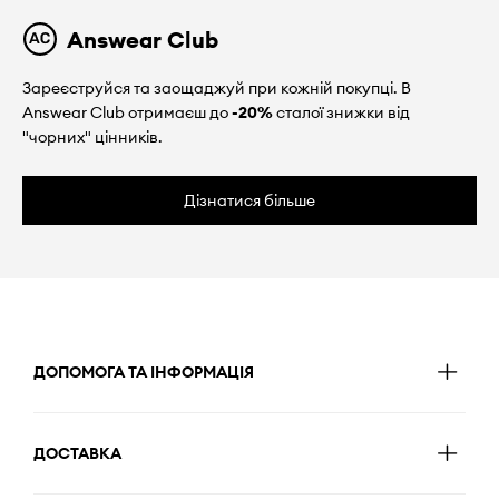
Answear Club
Зареєструйся та заощаджуй при кожній покупці. В
Answear Club отримаєш до
-20%
сталої знижки від
"чорних" цінників.
Дізнатися більше
ДОПОМОГА ТА ІНФОРМАЦІЯ
ДОСТАВКА