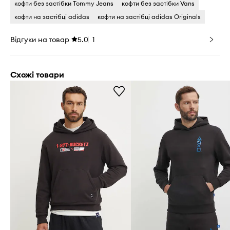
кофти без застібки Tommy Jeans
кофти без застібки Vans
кофти на застібці adidas
кофти на застібці adidas Originals
Відгуки на товар
5.0
1
Схожі товари