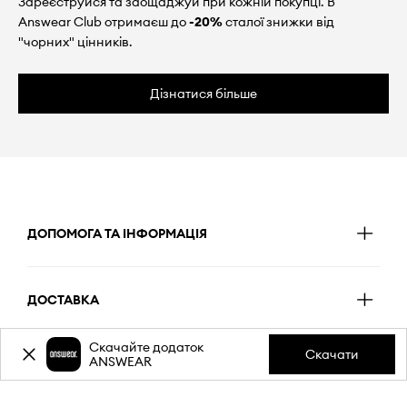
Зареєструйся та заощаджуй при кожній покупці. В
Answear Club отримаєш до
-20%
сталої знижки від
"чорних" цінників.
Дізнатися більше
ДОПОМОГА ТА ІНФОРМАЦІЯ
ДОСТАВКА
Скачайте додаток
Скачати
ANSWEAR
ОПЛАТА