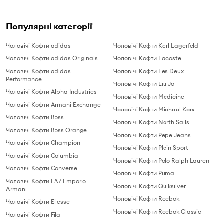
Популярні категорії
Чоловічі Кофти adidas
Чоловічі Кофти Karl Lagerfeld
Чоловічі Кофти adidas Originals
Чоловічі Кофти Lacoste
Чоловічі Кофти adidas
Чоловічі Кофти Les Deux
Performance
Чоловічі Кофти Liu Jo
Чоловічі Кофти Alpha Industries
Чоловічі Кофти Medicine
Чоловічі Кофти Armani Exchange
Чоловічі Кофти Michael Kors
Чоловічі Кофти Boss
Чоловічі Кофти North Sails
Чоловічі Кофти Boss Orange
Чоловічі Кофти Pepe Jeans
Чоловічі Кофти Champion
Чоловічі Кофти Plein Sport
Чоловічі Кофти Columbia
Чоловічі Кофти Polo Ralph Lauren
Чоловічі Кофти Converse
Чоловічі Кофти Puma
Чоловічі Кофти EA7 Emporio
Чоловічі Кофти Quiksilver
Armani
Чоловічі Кофти Reebok
Чоловічі Кофти Ellesse
Чоловічі Кофти Reebok Classic
Чоловічі Кофти Fila