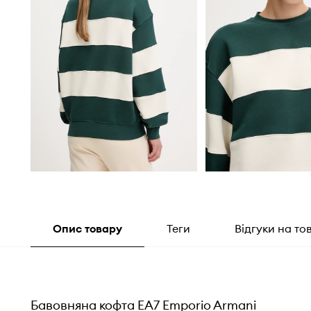
Опис товару
Теги
Відгуки на то
Бавовняна кофта EA7 Emporio Armani