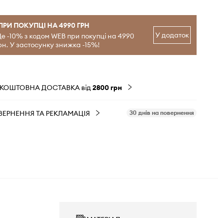
ПРИ ПОКУПЦІ НА 4990 ГРН
У додаток
е -10% з кодом WEB при покупці на 4990
рн. У застосунку знижка -15%!
ЗКОШТОВНА ДОСТАВКА від
2800 грн
ВЕРНЕННЯ ТА РЕКЛАМАЦІЯ
30 днів на повернення