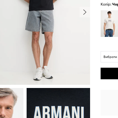
Колір:
ч
Вибрати 