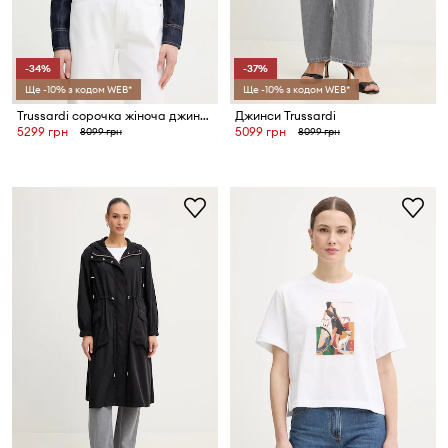
-34%
-37%
Ще -10% з кодом WEB*
Ще -10% з кодом WEB*
Trussardi сорочка жіноча джинсова
Джинси Trussardi
5299 грн
5099 грн
8099 грн
8099 грн