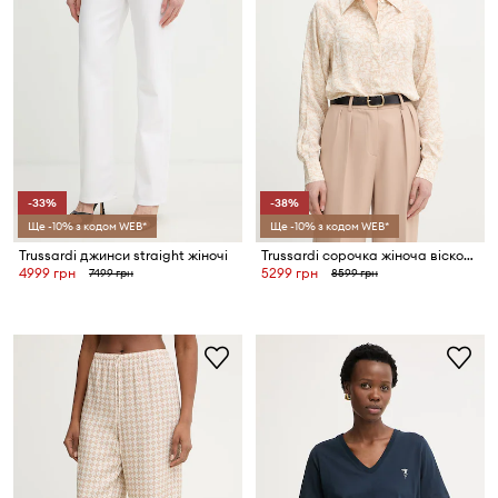
-33%
-38%
Ще -10% з кодом WEB*
Ще -10% з кодом WEB*
Trussardi джинси straight жіночі
Trussardi сорочка жіноча віскозна
4999 грн
5299 грн
7499 грн
8599 грн