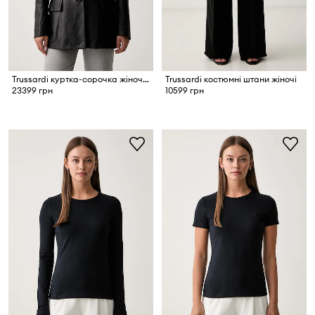
Trussardi куртка-сорочка жіноча шкіряна
Trussardi костюмні штани жіночі
23399 грн
10599 грн