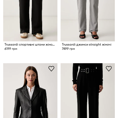
Trussardi спортивні штани жіночі з бавовною
Trussardi джинси straight жіночі
6199 грн
7499 грн