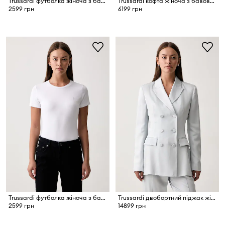
Trussardi футболка жіноча з бавовною
Trussardi кофта жіноча з бавовною
2599 грн
6199 грн
Trussardi футболка жіноча з бавовною
Trussardi двобортний піджак жіночий віскозний
2599 грн
14899 грн