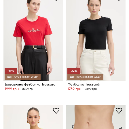
-41%
-32%
Ще -10% з кодом WEB*
Ще -10% з кодом WEB*
Бавовняна футболка Trussardi
Футболка Trussardi
1999 грн
1759 грн
3399 грн
2599 грн