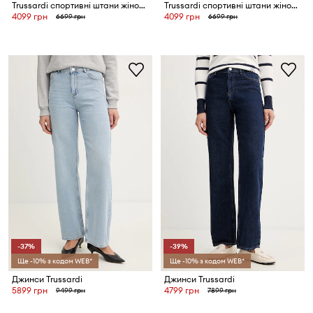
Trussardi спортивні штани жіночі бавовняні
Trussardi спортивні штани жіночі бавовняні
4099 грн
4099 грн
6699 грн
6699 грн
-37%
-39%
Ще -10% з кодом WEB*
Ще -10% з кодом WEB*
Джинси Trussardi
Джинси Trussardi
5899 грн
4799 грн
9499 грн
7899 грн