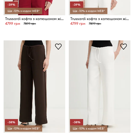
-39%
-39%
Ще -10% з кодом WEB*
Ще -10% з кодом WEB*
Trussardi кофта з капюшоном жіноча бавовняна
Trussardi кофта з капюшоном жіноча бавовняна
4799 грн
4799 грн
7899 грн
7899 грн
-38%
-38%
Ще -10% з кодом WEB*
Ще -10% з кодом WEB*