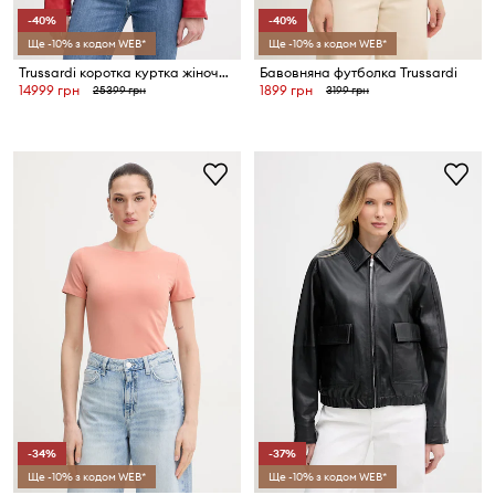
-40%
-40%
Ще -10% з кодом WEB*
Ще -10% з кодом WEB*
Trussardi коротка куртка жіноча шкіряна
Бавовняна футболка Trussardi
14999 грн
1899 грн
25399 грн
3199 грн
-34%
-37%
Ще -10% з кодом WEB*
Ще -10% з кодом WEB*