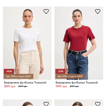
-40%
-37%
Ще -10% з кодом WEB*
Ще -10% з кодом WEB*
Бавовняна футболка Trussardi
Бавовняна футболка Trussardi
1899 грн
1999 грн
3199 грн
3199 грн