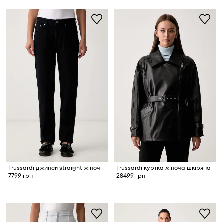
Trussardi джинси straight жіночі
Trussardi куртка жіноча шкіряна
7799 грн
28499 грн