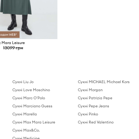
 кодом WEB*
 Mara Leisure
13099 грн
Сукні Liu Jo
Сукні MICHAEL Michael Kors
Сукні Love Moschino
Сукні Morgan
Сукні Marc O'Polo
Сукні Patrizia Pepe
Сукні Marciano Guess
Сукні Pepe Jeans
Сукні Marella
Сукні Pinko
Сукні Max Mara Leisure
Сукні Red Valentino
Сукні Max&Co.
Сукні Medicine