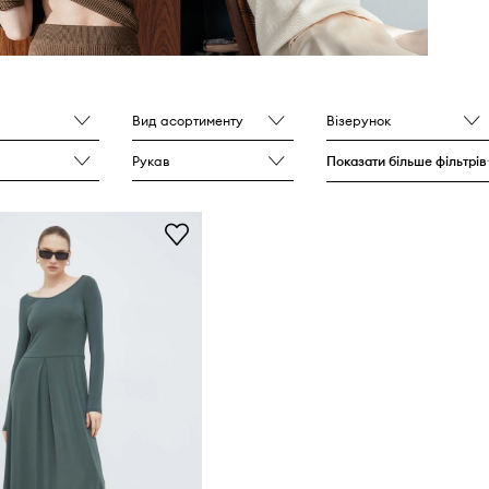
Вид асортименту
Візерунок
Рукав
Показати більше фільтрів