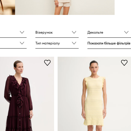
Візерунок
Декольте
Тип матеріалу
Показати більше фільтрів