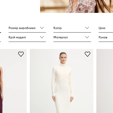
Розмір виробника
Колір
Ціна
Крій моделі
Матеріал
Рукав