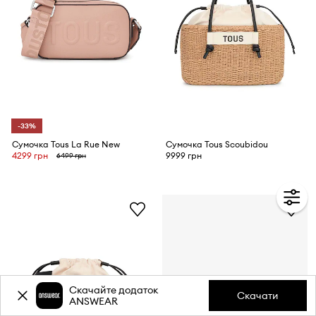
-33%
Сумочка Tous La Rue New
Сумочка Tous Scoubidou
4299 грн
9999 грн
6499 грн
Скачайте додаток
Скачати
ANSWEAR