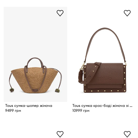
Tous сумка-шопер жіноча
Tous сумка крос-боді жіноча зі штучної шкіри
9499 грн
10999 грн