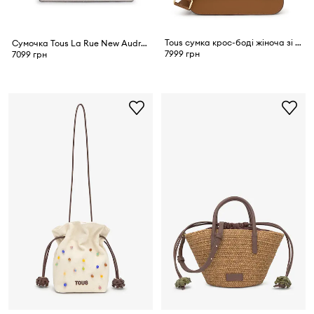
Tous сумка крос-боді жіноча зі штучної шкіри
Сумочка Tous La Rue New Audree
7999 грн
7099 грн