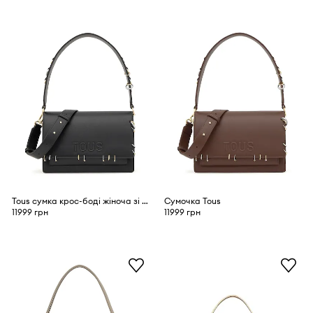
Tous сумка крос-боді жіноча зі штучної шкіри
Сумочка Tous
11999 грн
11999 грн