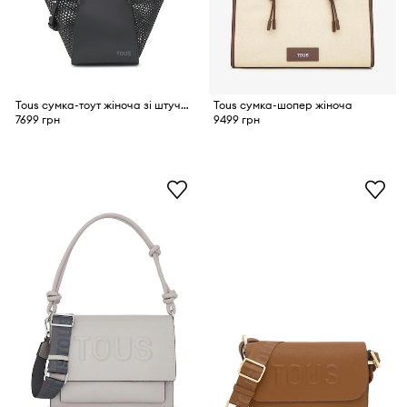
Tous сумка-тоут жіноча зі штучної шкіри
Tous сумка-шопер жіноча
7699 грн
9499 грн