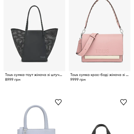
Tous сумка-тоут жіноча зі штучної шкіри
Tous сумка крос-боді жіноча зі штучної шкіри
8999 грн
9999 грн