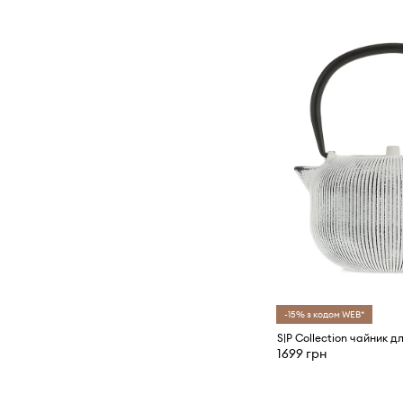
-15% з кодом WEB*
1699 грн