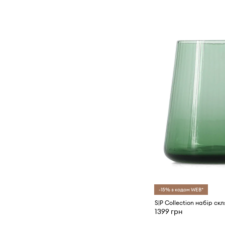
-15% з кодом WEB*
1399 грн