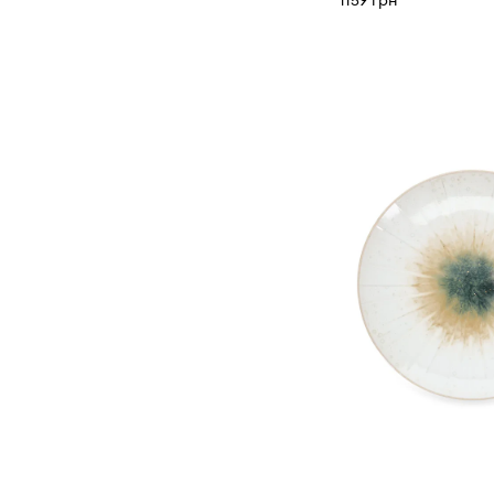
1159 грн