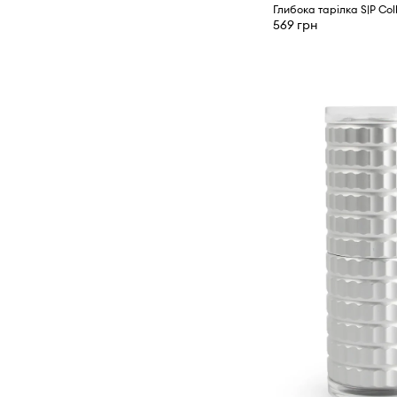
569 грн