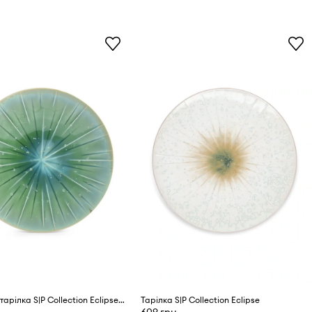
Десертна тарілка S|P Collection Eclipse 21 cm
Тарілка S|P Collection Eclipse