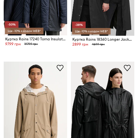
-50%
-38%
Ще -10% з кодом WEB*
Ще -10% з кодом WEB*
Куртка Rains 17240 Torna Insulated Long Jacket
Куртка Rains 18360 Longer Jacket
9799 грн
19799 грн
2899 грн
4699 грн