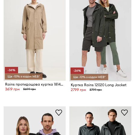
-36%
-26%
Ще -10% з кодом WEB*
Ще -10% з кодом WEB*
Rains протидощова куртка 18140 Fishtail Parka W3
Куртка Rains 12020 Long Jacket
3619 грн
5699 грн
2799 грн
3799 грн