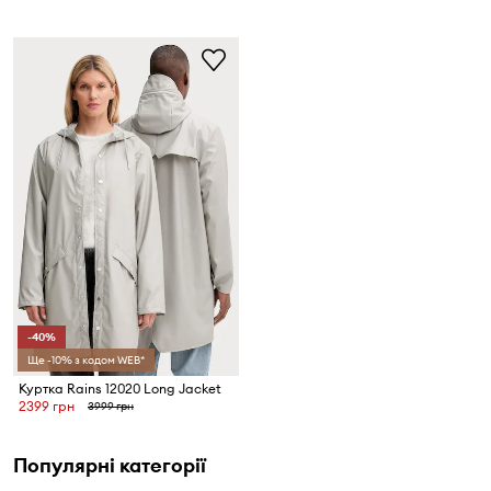
-40%
Ще -10% з кодом WEB*
Куртка Rains 12020 Long Jacket
2399 грн
3999 грн
Популярні категорії