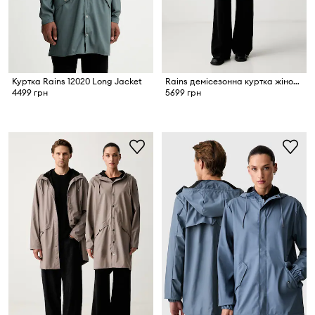
Куртка Rains 12020 Long Jacket
Rains демісезонна куртка жіноча Curve Long Jacket W3
4499 грн
5699 грн