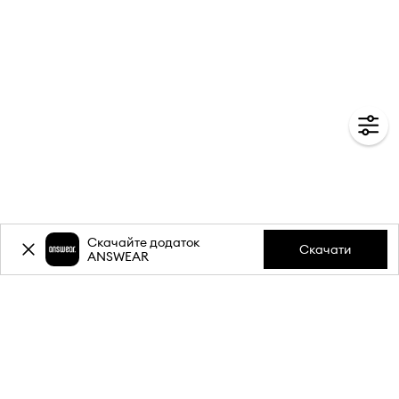
Скачайте додаток
Скачати
ANSWEAR