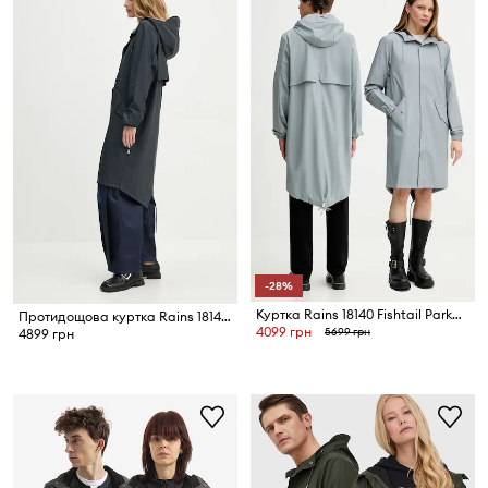
-28%
Куртка Rains 18140 Fishtail Parka W3
Протидощова куртка Rains 18140 Fishtail Parka
4099 грн
5699 грн
4899 грн